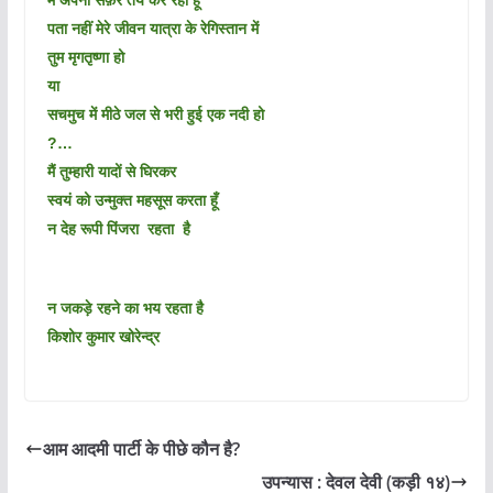
मैं अपना सफ़र तय कर रहा हूँ
पता
नहीं मेरे जीवन यात्रा के रेगिस्तान में
तुम मृगतृष्णा हो
या
सचमुच में मीठे जल से भरी हुई एक नदी हो
?…
मैं तुम्हारी यादों से घिरकर
स्वयं को उन्मुक्त महसूस करता हूँ
न देह रूपी पिंजरा रहता है
न जकड़े रहने का भय रहता है
किशोर कुमार खोरेन्द्र
आम आदमी पार्टी के पीछे कौन है?
उपन्यास : देवल देवी (कड़ी १४)