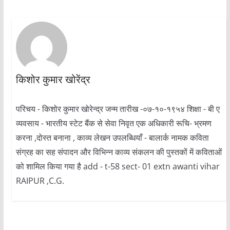
किशोर कुमार खोरेंद्र
परिचय - किशोर कुमार खोरेन्द्र जन्म तारीख -०७-१०-१९५४ शिक्षा - बी ए
व्यवसाय - भारतीय स्टेट बैंक से सेवा निवृत एक अधिकारी रूचि- भ्रमण
करना ,दोस्त बनाना , काव्य लेखन उपलब्धियाँ - बालार्क नामक कविता
संग्रह का सह संपादन और विभिन्न काव्य संकलन की पुस्तकों में कविताओं
को शामिल किया गया है add - t-58 sect- 01 extn awanti vihar
RAIPUR ,C.G.