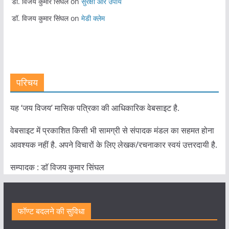
डॉ. विजय कुमार सिंघल
on
सुरक्षा और उपाय
डॉ. विजय कुमार सिंघल
on
मेडी क्लेम
परिचय
यह ‘जय विजय’ मासिक पत्रिका की आधिकारिक वेबसाइट है.
वेबसाइट में प्रकाशित किसी भी सामग्री से संपादक मंडल का सहमत होना
आवश्यक नहीं है. अपने विचारों के लिए लेखक/रचनाकार स्वयं उत्तरदायी है.
सम्पादक : डाॅ विजय कुमार सिंघल
फॉण्ट बदलने की सुविधा