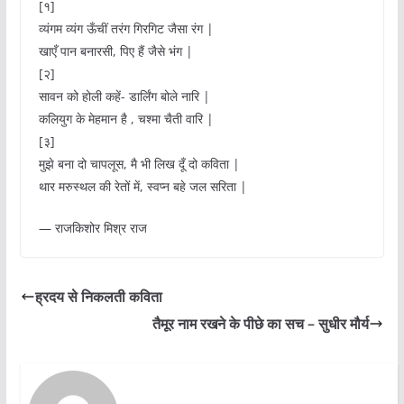
[१]
व्यंगम व्यंग ऊँचीं तरंग गिरगिट जैसा रंग |
खाएँ पान बनारसी, पिए हैं जैसे भंग |
[२]
सावन को होली कहें- डार्लिंग बोले नारि |
कलियुग के मेहमान है , चश्मा चैती वारि |
[३]
मुझे बना दो चापलूस, मै भी लिख दूँ दो कविता |
थार मरुस्थल की रेतों में, स्वप्न बहे जल सरिता |
— राजकिशोर मिश्र राज
ह्रदय से निकलती कविता
तैमूर नाम रखने के पीछे का सच – सुधीर मौर्य