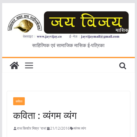
Skip
to
content
साहित्यिक एवं सामाजिक मासिक ई-पत्रिका
कविता
कविता : व्यंगम व्यंग
राज किशोर मिश्र 'राज'
21/12/2016
व्यंगम व्यंग