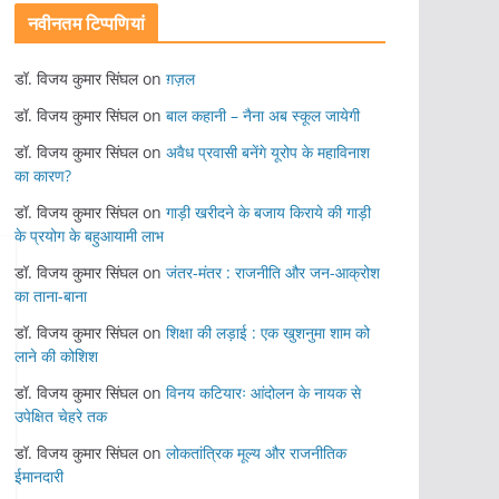
नवीनतम टिप्पणियां
डॉ. विजय कुमार सिंघल
on
ग़ज़ल
डॉ. विजय कुमार सिंघल
on
बाल कहानी – नैना अब स्कूल जायेगी
डॉ. विजय कुमार सिंघल
on
अवैध प्रवासी बनेंगे यूरोप के महाविनाश
का कारण?
डॉ. विजय कुमार सिंघल
on
गाड़ी खरीदने के बजाय किराये की गाड़ी
के प्रयोग के बहुआयामी लाभ
डॉ. विजय कुमार सिंघल
on
जंतर-मंतर : राजनीति और जन-आक्रोश
का ताना-बाना
डॉ. विजय कुमार सिंघल
on
शिक्षा की लड़ाई : एक खुशनुमा शाम को
लाने की कोशिश
डॉ. विजय कुमार सिंघल
on
विनय कटियारः आंदोलन के नायक से
उपेक्षित चेहरे तक
डॉ. विजय कुमार सिंघल
on
लोकतांत्रिक मूल्य और राजनीतिक
ईमानदारी