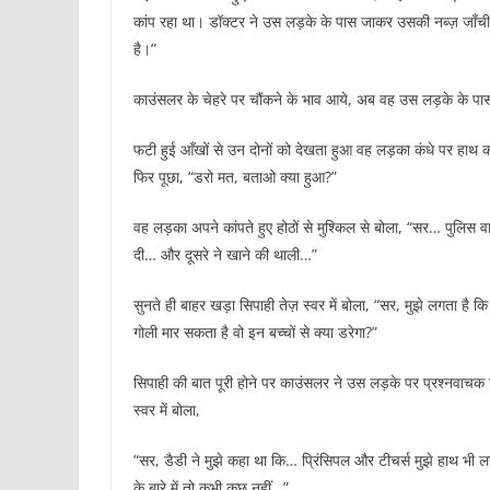
कांप रहा था। डॉक्टर ने उस लड़के के पास जाकर उसकी नब्ज़ जाँची, 
है।”
काउंसलर के चेहरे पर चौंकने के भाव आये, अब वह उस लड़के के पास 
फटी हुई आँखों से उन दोनों को देखता हुआ वह लड़का कंधे पर हाथ 
फिर पूछा, “डरो मत, बताओ क्या हुआ?”
वह लड़का अपने कांपते हुए होठों से मुश्किल से बोला, “सर… पुलिस वा
दी… और दूसरे ने खाने की थाली…”
सुनते ही बाहर खड़ा सिपाही तेज़ स्वर में बोला, “सर, मुझे लगता है कि
गोली मार सकता है वो इन बच्चों से क्या डरेगा?”
सिपाही की बात पूरी होने पर काउंसलर ने उस लड़के पर प्रश्नवाच
स्वर में बोला,
“सर, डैडी ने मुझे कहा था कि… प्रिंसिपल और टीचर्स मुझे हाथ भी 
के बारे में तो कभी कुछ नहीं…”