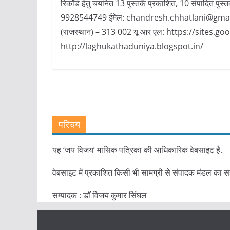
रिकॉर्ड हेतु चयनित 13 पुस्तकें प्रकाशित, 10 संपादित पुस्त
9928544749 ईमेल: chandresh.chhatlani@gmail.com
(राजस्थान) – 313 002 यू आर एल: https://sites.
http://laghukathaduniya.blogspot.in/
परिचय
यह ‘जय विजय’ मासिक पत्रिका की आधिकारिक वेबसाइट है.
वेबसाइट में प्रकाशित किसी भी सामग्री से संपादक मंडल का स
सम्पादक : डाॅ विजय कुमार सिंघल