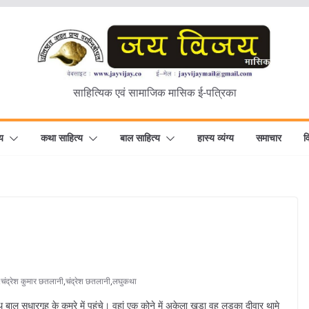
साहित्यिक एवं सामाजिक मासिक ई-पत्रिका
य
कथा साहित्य
बाल साहित्य
हास्य व्यंग्य
समाचार
व
,
चंद्रेश कुमार छतलानी
,
चंद्रेश छतलानी
,
लघुकथा
ल सुधारगृह के कमरे में पहुंचे। वहां एक कोने में अकेला खड़ा वह लड़का दीवार थामे