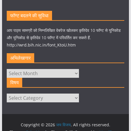
फॉण्ट बदलने की सुविधा
आप पाठ्य सामग्री को निम्नलिखित वेबपेज खोलकर कृतिदेव 10 फॉण्ट से यूनिकोड
और यूनिकोड से कृतिदेव 10 फॉण्ट में परिवर्तित कर सकते हैं.
http://wrd.bih.nic.in/font_KtoU.htm
अभिलेखागार
अभिलेखागार
विषय
विषय
Copyright © 2026
जय विजय
. All rights reserved.