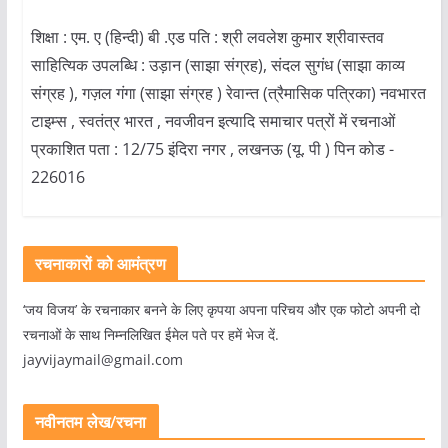
शिक्षा : एम. ए (हिन्दी) बी .एड पति : श्री लवलेश कुमार श्रीवास्तव
साहित्यिक उपलब्धि : उड़ान (साझा संग्रह), संदल सुगंध (साझा काव्य
संग्रह ), गज़ल गंगा (साझा संग्रह ) रेवान्त (त्रैमासिक पत्रिका) नवभारत
टाइम्स , स्वतंत्र भारत , नवजीवन इत्यादि समाचार पत्रों में रचनाओं
प्रकाशित पता : 12/75 इंदिरा नगर , लखनऊ (यू. पी ) पिन कोड -
226016
रचनाकारों को आमंत्रण
‘जय विजय’ के रचनाकार बनने के लिए कृपया अपना परिचय और एक फोटो अपनी दो
रचनाओं के साथ निम्नलिखित ईमेल पते पर हमें भेज दें.
jayvijaymail@gmail.com
नवीनतम लेख/रचना