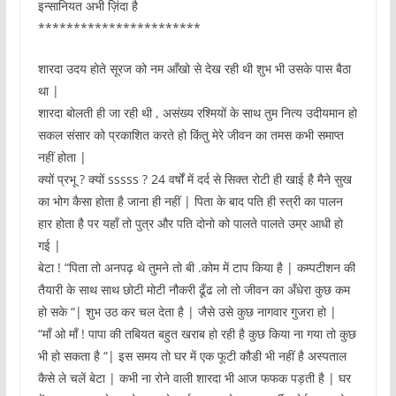
इन्सानियत अभी ज़िंदा है
***********************
शारदा उदय होते सूरज को नम आँखो से देख रही थी शुभ भी उसके पास बैठा
था |
शारदा बोलती ही जा रही थी , असंख्य रश्मियों के साथ तुम नित्य उदीयमान हो
सकल संसार को प्रकाशित करते हो किंतु मेरे जीवन का तमस कभी समाप्त
नहीं होता |
क्यों प्रभू ? क्यों sssss ? 24 वर्षों में दर्द से सिक्त रोटी ही खाई है मैने सुख
का भोग कैसा होता है जाना ही नहीं | पिता के बाद पति ही स्त्री का पालन
हार होता है पर यहाँ तो पुत्र और पति दोनो को पालते पालते उम्र आधी हो
गई |
बेटा ! “पिता तो अनपढ़ थे तुमने तो बी .कोम में टाप किया है | कम्पटीशन की
तैयारी के साथ साथ छोटी मोटी नौकरी ढूँढ लो तो जीवन का अँधेरा कुछ कम
हो सके “| शुभ उठ कर चल देता है | जैसे उसे कुछ नागवार गुजरा हो |
“माँ ओ माँ ! पापा की तबियत बहुत खराब हो रही है कुछ किया ना गया तो कुछ
भी हो सकता है “| इस समय तो घर में एक फूटी कौडी भी नहीं है अस्पताल
कैसे ले चलें बेटा | कभी ना रोने वाली शारदा भी आज फफक पड़ती है | घर