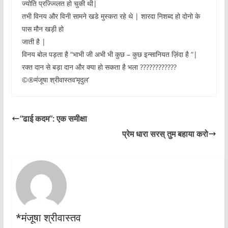
ज्योति प्रज्ज्व्लित हो चुकी थी|
तभी विनय और विनी सामने खडे मुस्करा रहे थे | शारदा निशब्द हो दोनो के
पास मौन खड़ी हो
जाती है |
विनय बोल पड़ता है “भाभी जी अभी भी कुछ – कुछ इन्सानियत ज़िंदा है “|
रक्त दान से बड़ा दान और क्या हो सकता है भला ????????????
©®मंजूषा श्रीवास्तव’मृदुल’
“ढाई कदम”: एक समीक्षा
प्रेम धारा सरस् तुम बहाया करो
*मंजूषा श्रीवास्तव