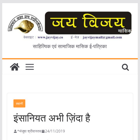
Skip
to
content
साहित्यिक एवं सामाजिक मासिक ई-पत्रिका
कहानी
इंसानियत अभी ज़िंदा है
*मंजूषा श्रीवास्तव
24/11/2019