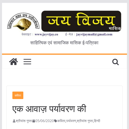
Skip
to
content
साहित्यिक एवं सामाजिक मासिक ई-पत्रिका
कविता
एक आवाज़ पर्यावरण की
श्रीयांश गुप्ता
05/06/2020
कविता
,
पर्यावरण
,
श्रीयांश गुप्ता
,
हिन्दी