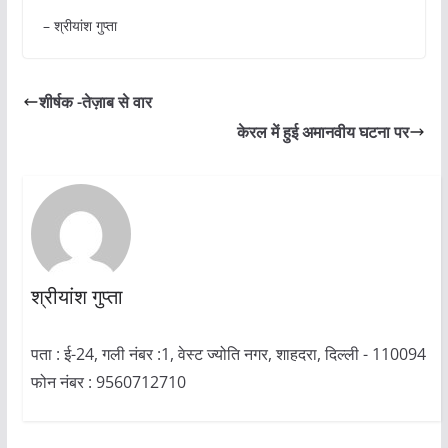
– श्रीयांश गुप्ता
शीर्षक -तेज़ाब से वार
केरल में हुई अमानवीय घटना पर
श्रीयांश गुप्ता
पता : ई-24, गली नंबर :1, वेस्ट ज्योति नगर, शाहदरा, दिल्ली - 110094
फोन नंबर : 9560712710