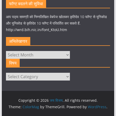
फॉण्ट बदलने की सुविधा
आप पाठ्य सामग्री को निम्नलिखित वेबपेज खोलकर कृतिदेव 10 फॉण्ट से यूनिकोड
और यूनिकोड से कृतिदेव 10 फॉण्ट में परिवर्तित कर सकते हैं.
http://wrd.bih.nic.in/font_KtoU.htm
अभिलेखागार
अभिलेखागार
विषय
विषय
Copyright © 2026
जय विजय
. All rights reserved.
Theme:
ColorMag
by ThemeGrill. Powered by
WordPress
.