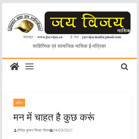
Skip
to
content
साहित्यिक एवं सामाजिक मासिक ई-पत्रिका
कविता
मन में चाहत है कुछ करूं
गोपेंद्र कुमार सिन्हा गौतम
04/03/2021