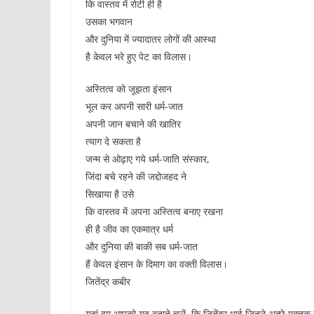
कि वास्तव में रोटी ही है
उसका भगवान
और दुनिया में ज्यादातर लोगों की आस्था
है केवल भरे हुए पेट का विलास।
अस्तित्व को जूझता इंसान
भूल कर अपनी सारी धर्म-जात
अपनी जान बचाने की खातिर
त्याग दे सकता है
जन्म से ओढ़ाए गये धर्म-जाति संस्कार,
जिंदा बचे रहने की जद्दोजहद ने
सिखाया है उसे
कि वास्तव में अपना अस्तित्व बनाए रखना
ही है जीव का एकमात्र धर्म
और दुनिया की बाकी सब धर्म-जात
हैं केवल इंसान के दिमाग का वक्ती विलास।
जितेंद्र कबीर
यहां हम आपको यह बताते चलें, कि जितेंद्र भाई जितने अच्छे मुक्तक ल