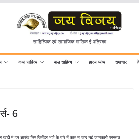
साहित्यिक एवं सामाजिक मासिक ई-पत्रिका
य
कथा साहित्य
बाल साहित्य
हास्य व्यंग्य
समाचार
व
र्स- 6
र कड़ी में हम आपके लिए जितेंद्र भाई के बारे में कुछ-न-कुछ नई जानकारी प्रस्तुत