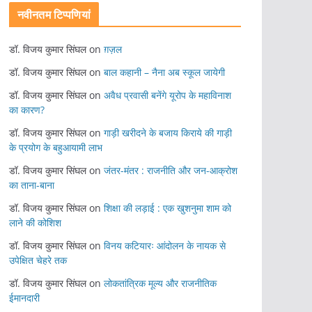
नवीनतम टिप्पणियां
डॉ. विजय कुमार सिंघल
on
ग़ज़ल
डॉ. विजय कुमार सिंघल
on
बाल कहानी – नैना अब स्कूल जायेगी
डॉ. विजय कुमार सिंघल
on
अवैध प्रवासी बनेंगे यूरोप के महाविनाश
का कारण?
डॉ. विजय कुमार सिंघल
on
गाड़ी खरीदने के बजाय किराये की गाड़ी
के प्रयोग के बहुआयामी लाभ
डॉ. विजय कुमार सिंघल
on
जंतर-मंतर : राजनीति और जन-आक्रोश
का ताना-बाना
डॉ. विजय कुमार सिंघल
on
शिक्षा की लड़ाई : एक खुशनुमा शाम को
लाने की कोशिश
डॉ. विजय कुमार सिंघल
on
विनय कटियारः आंदोलन के नायक से
उपेक्षित चेहरे तक
डॉ. विजय कुमार सिंघल
on
लोकतांत्रिक मूल्य और राजनीतिक
ईमानदारी