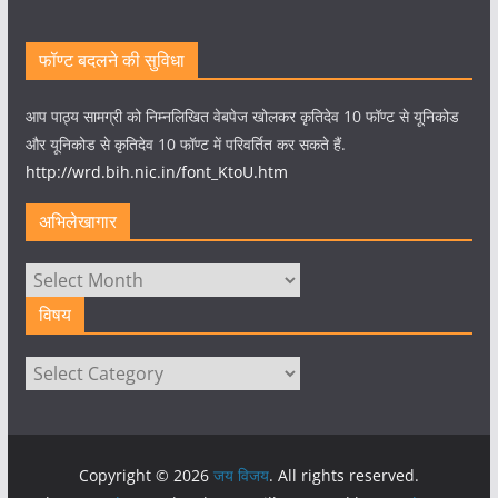
फॉण्ट बदलने की सुविधा
आप पाठ्य सामग्री को निम्नलिखित वेबपेज खोलकर कृतिदेव 10 फॉण्ट से यूनिकोड
और यूनिकोड से कृतिदेव 10 फॉण्ट में परिवर्तित कर सकते हैं.
http://wrd.bih.nic.in/font_KtoU.htm
अभिलेखागार
अभिलेखागार
विषय
विषय
Copyright © 2026
जय विजय
. All rights reserved.