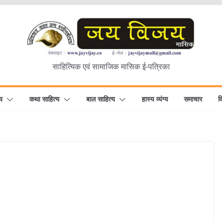
साहित्यिक एवं सामाजिक मासिक ई-पत्रिका
य
कथा साहित्य
बाल साहित्य
हास्य व्यंग्य
समाचार
व