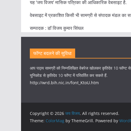
यह ‘जय विजय’ मासिक पत्रिका की आधिकारिक वेबसाइट है.
वेबसाइट में प्रकाशित किसी भी सामग्री से संपादक मंडल का स
सम्पादक : डाॅ विजय कुमार सिंघल
फॉण्ट बदलने की सुविधा
आप पाठ्य सामग्री को निम्नलिखित वेबपेज खोलकर कृतिदेव 10 फॉण्ट स
यूनिकोड से कृतिदेव 10 फॉण्ट में परिवर्तित कर सकते हैं.
http://wrd.bih.nic.in/font_KtoU.htm
Copyright © 2026
जय विजय
. All rights reserved.
Theme:
ColorMag
by ThemeGrill. Powered by
WordP