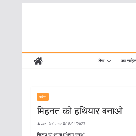
Skip
to
content
लेख
पद्य साहित्
कविता
मिहनत को हथियार बनाओ
उदय किशोर साह
18/04/2023
मिहनत को अपना हथियार बनाओ