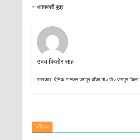
आज्ञाकारी पुत्र
उदय किशोर साह
पत्रकार, दैनिक भास्कर जयपुर बाँका मो० पो० जयपुर जिल
परिचय