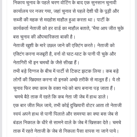
निकाय चुनाव के पहले चरण वोटिंग के बाद एक सुनसान चुनावी
कार्यालय पर नजर गया, जहां चुनाव से पहले देशी घी के पूड़ी और
सब्जी की महक से मदहोश माहौल हुआ करता था। पार्टी के
कार्यकर्ता नेताजी को हर वार्ड का माहौल बताते, ‘भैया आप जीत चुके
बस चुनाव की औपचारिकता बाकी है।
नेताजी खुशी के मारे उछल जाने की एक्टिंग करते। नेताजी को
एक्टिंग करना मजबूरी है, वर्ना वो घाट-घाट के पानी पी चुके और
नेतागिरी भी इन चमचों के जैसे सीखा हैं।
तभी बड़े दिग्गज के बीच में पार्टी से टिकट झटक लिया। कब बड़े
लोगों की खिदमत करना वो इनको अच्छे तरीकें से मालूम हैं। ये तो
चुनाव फिर क्या काम के वक्त गधे को बाप बनाना पड़ जाता हैं।
चमचे बैठे ताक में रहते कि कब नेता जी जेब में हाथ डाले।
एक बार जीत मिल जाये, तभी कोई दुखियारी वोटर आता तो नेताजी
स्वयं अपने हाथ से पानी पिलाते और समस्या का क्या बस जेब से
बंडल निकाल के धीरे से सामने वाले के जेब में खिसका देते। चमचे
ताक में रहते नेताजी के जेब से निकला पैसा वापस ना जाने पाये।