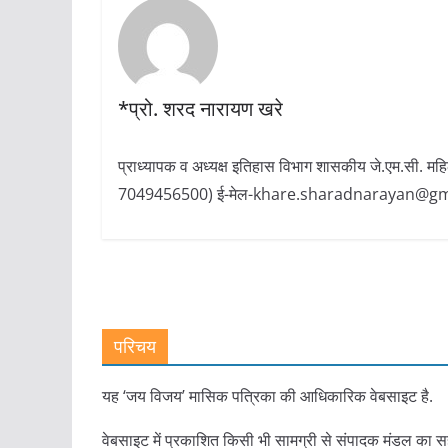
*प्रो. शरद नारायण खरे
प्राध्यापक व अध्यक्ष इतिहास विभाग शासकीय जे.एम.सी. म
7049456500) ई-मेल-khare.sharadnarayan@g
परिचय
यह ‘जय विजय’ मासिक पत्रिका की आधिकारिक वेबसाइट है.
वेबसाइट में प्रकाशित किसी भी सामग्री से संपादक मंडल का स