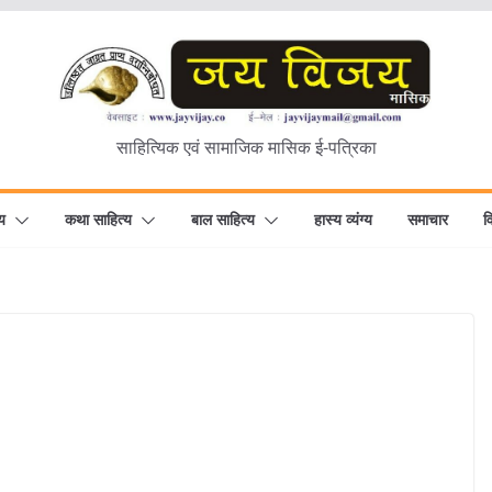
साहित्यिक एवं सामाजिक मासिक ई-पत्रिका
य
कथा साहित्य
बाल साहित्य
हास्य व्यंग्य
समाचार
व