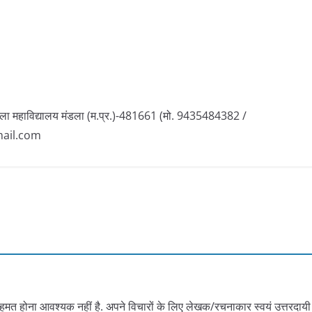
हिला महाविद्यालय मंडला (म.प्र.)-481661 (मो. 9435484382 /
mail.com
हमत होना आवश्यक नहीं है. अपने विचारों के लिए लेखक/रचनाकार स्वयं उत्तरदायी 