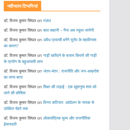
नवीनतम टिप्पणियां
डॉ. विजय कुमार सिंघल
on
ग़ज़ल
डॉ. विजय कुमार सिंघल
on
बाल कहानी – नैना अब स्कूल जायेगी
डॉ. विजय कुमार सिंघल
on
अवैध प्रवासी बनेंगे यूरोप के महाविनाश
का कारण?
डॉ. विजय कुमार सिंघल
on
गाड़ी खरीदने के बजाय किराये की गाड़ी
के प्रयोग के बहुआयामी लाभ
डॉ. विजय कुमार सिंघल
on
जंतर-मंतर : राजनीति और जन-आक्रोश
का ताना-बाना
डॉ. विजय कुमार सिंघल
on
शिक्षा की लड़ाई : एक खुशनुमा शाम को
लाने की कोशिश
डॉ. विजय कुमार सिंघल
on
विनय कटियारः आंदोलन के नायक से
उपेक्षित चेहरे तक
डॉ. विजय कुमार सिंघल
on
लोकतांत्रिक मूल्य और राजनीतिक
ईमानदारी