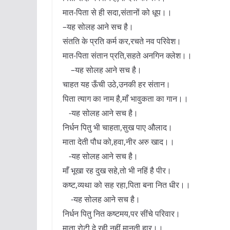
मात-पिता से ही सदा,संतानों को धूप।।
–यह सोलह आने सच है।
संतति के प्रति कर्म कर,रचते नव परिवेश।
मात-पिता संतान प्रति,सहते अनगिन क्लेश।।
–यह सोलह आने सच है।
चाहत यह ऊँची उठे,उनकी हर संतान।
पिता त्याग का नाम है,माँ भावुकता का गान।।
-यह सोलह आने सच है।
निर्धन पितु भी चाहता,सुख पाए औलाद।
माता देती पौध को,हवा,नीर अरु खाद।।
-यह सोलह आने सच है।
माँ भूखा रह दुख सहे,तो भी नहिं है पीर।
कष्ट,व्यथा को सह रहा,पिता बना नित धीर।।
-यह सोलह आने सच है।
निर्धन पितु नित कष्टमय,पर सींचे परिवार।
माता रोटी दे रही,नहीं मानती हार।।