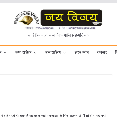
साहित्यिक एवं सामाजिक मासिक ई-पत्रिका
य
कथा साहित्य
बाल साहित्य
हास्य व्यंग्य
समाचार
व
 बढ़ियाजो हो चुका है वह बदल नहीं सकताआपके सिर पटकने से भी तो वो पलट नहीं