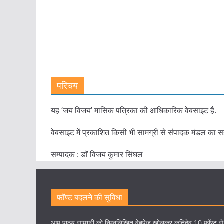
परिचय
यह ‘जय विजय’ मासिक पत्रिका की आधिकारिक वेबसाइट है.
वेबसाइट में प्रकाशित किसी भी सामग्री से संपादक मंडल का स
सम्पादक : डाॅ विजय कुमार सिंघल
फॉण्ट बदलने की सुविधा
आप पाठ्य सामग्री को निम्नलिखित वेबपेज खोलकर कृतिदेव 10 फॉण्ट स