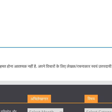
हमत होना आवश्यक नहीं है. अपने विचारों के लिए लेखक/रचनाकार स्वयं उत्तरदायी 
अभिलेखागार
विषय
अभिलेखागार
विषय
े यूनिकोड और