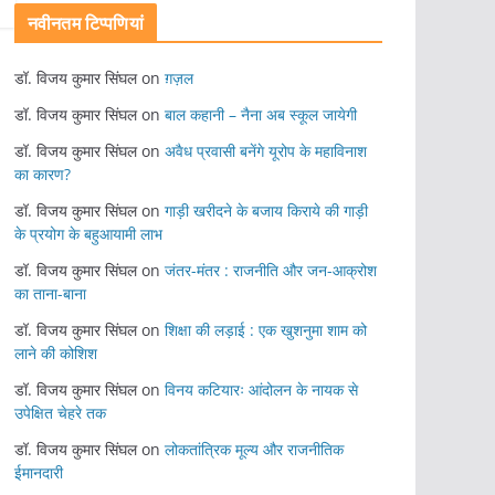
नवीनतम टिप्पणियां
डॉ. विजय कुमार सिंघल
on
ग़ज़ल
डॉ. विजय कुमार सिंघल
on
बाल कहानी – नैना अब स्कूल जायेगी
डॉ. विजय कुमार सिंघल
on
अवैध प्रवासी बनेंगे यूरोप के महाविनाश
का कारण?
डॉ. विजय कुमार सिंघल
on
गाड़ी खरीदने के बजाय किराये की गाड़ी
के प्रयोग के बहुआयामी लाभ
डॉ. विजय कुमार सिंघल
on
जंतर-मंतर : राजनीति और जन-आक्रोश
का ताना-बाना
डॉ. विजय कुमार सिंघल
on
शिक्षा की लड़ाई : एक खुशनुमा शाम को
लाने की कोशिश
डॉ. विजय कुमार सिंघल
on
विनय कटियारः आंदोलन के नायक से
उपेक्षित चेहरे तक
डॉ. विजय कुमार सिंघल
on
लोकतांत्रिक मूल्य और राजनीतिक
ईमानदारी