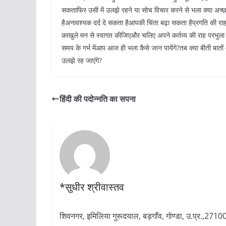
सकताफिर उसी में उलझे रहने या सोच विचार करने से भला क्या अच्छा 
हैअनावश्यक दर्द दे सकता हैआपकी चिंता बढ़ा सकता हैप्रगति की रा
काखुले मन से स्वागत कीजिएऔर चलिए अपने कर्तव्य की राह परभुला कर
समय के गर्भ मेंआप आज ही भला कैसे जान पायेंगे?तब क्या बीती बातों 
उलझे रह जाएंगे?
हिंदी की पदोन्नति का सपना
*सुधीर श्रीवास्तव
शिवनगर, इमिलिया गुरूदयाल, बड़गाँव, गोण्डा, उ.प्र.,27