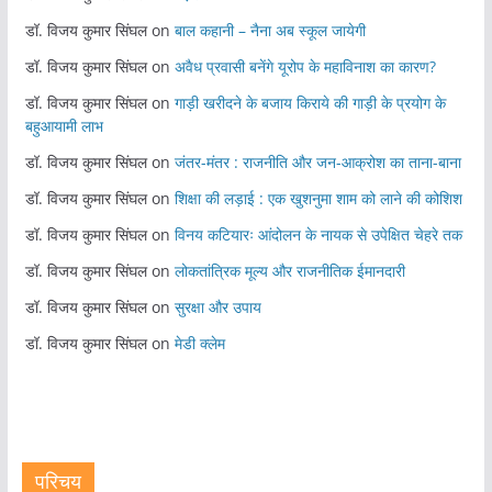
डॉ. विजय कुमार सिंघल
on
बाल कहानी – नैना अब स्कूल जायेगी
डॉ. विजय कुमार सिंघल
on
अवैध प्रवासी बनेंगे यूरोप के महाविनाश का कारण?
डॉ. विजय कुमार सिंघल
on
गाड़ी खरीदने के बजाय किराये की गाड़ी के प्रयोग के
बहुआयामी लाभ
डॉ. विजय कुमार सिंघल
on
जंतर-मंतर : राजनीति और जन-आक्रोश का ताना-बाना
डॉ. विजय कुमार सिंघल
on
शिक्षा की लड़ाई : एक खुशनुमा शाम को लाने की कोशिश
डॉ. विजय कुमार सिंघल
on
विनय कटियारः आंदोलन के नायक से उपेक्षित चेहरे तक
डॉ. विजय कुमार सिंघल
on
लोकतांत्रिक मूल्य और राजनीतिक ईमानदारी
डॉ. विजय कुमार सिंघल
on
सुरक्षा और उपाय
डॉ. विजय कुमार सिंघल
on
मेडी क्लेम
परिचय