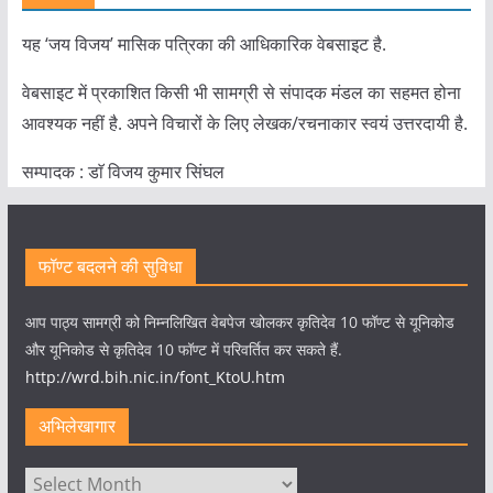
यह ‘जय विजय’ मासिक पत्रिका की आधिकारिक वेबसाइट है.
वेबसाइट में प्रकाशित किसी भी सामग्री से संपादक मंडल का सहमत होना
आवश्यक नहीं है. अपने विचारों के लिए लेखक/रचनाकार स्वयं उत्तरदायी है.
सम्पादक : डाॅ विजय कुमार सिंघल
फॉण्ट बदलने की सुविधा
आप पाठ्य सामग्री को निम्नलिखित वेबपेज खोलकर कृतिदेव 10 फॉण्ट से यूनिकोड
और यूनिकोड से कृतिदेव 10 फॉण्ट में परिवर्तित कर सकते हैं.
http://wrd.bih.nic.in/font_KtoU.htm
अभिलेखागार
अभिलेखागार