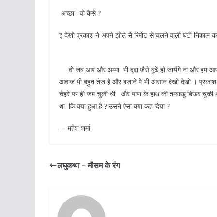
अच्छा ! वो कैसे ?
इ देखो प्रकाश ने अपने झोले से रिमोट से चलने वाली घंटी निकाल कर 
इ का है ? प्रकाश के पापा
वो जब आप और अम्मा भी दद्दा जैसे बूढे हो जायेंगे ना और हम आपको 
आवाज भी बहुत तेज है और बजाने मे भी आसान देखो देखो । प्रकाश न
चेहरे पर ही जम चुकी थी और पापा के हाथ की तम्बाखु बिखर चुकी थ
था कि क्या हुआ है ? उसने ऐसा क्या कह दिया ?
— महेश शर्मा
लघुकथा – मौसम के रंग