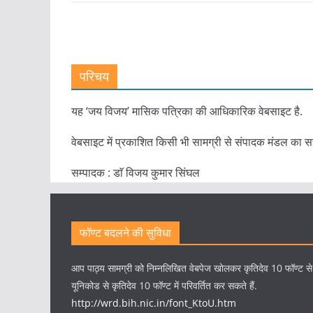
परिचय
यह ‘जय विजय’ मासिक पत्रिका की आधिकारिक वेबसाइट है.
वेबसाइट में प्रकाशित किसी भी सामग्री से संपादक मंडल का स
सम्पादक : डाॅ विजय कुमार सिंघल
फॉण्ट बदलने की सुविधा
आप पाठ्य सामग्री को निम्नलिखित वेबपेज खोलकर कृतिदेव 10 फॉण्ट स
यूनिकोड से कृतिदेव 10 फॉण्ट में परिवर्तित कर सकते हैं.
http://wrd.bih.nic.in/font_KtoU.htm