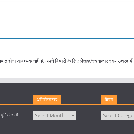
हमत होना आवश्यक नहीं है. अपने विचारों के लिए लेखक/रचनाकार स्वयं उत्तरदायी 
अभिलेखागार
विषय
अभिलेखागार
विषय
े यूनिकोड और