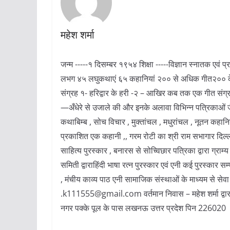
महेश शर्मा
जन्म -----१ दिसम्बर १९५४ शिक्षा -----विज्ञान स्नातक एवं
लभग ४५ लघुकथाएं ६५ कहानियां २०० से अधिक गीत२०० के ल
संग्रह १- हरिद्वार के हरी -२ – आखिर कब तक एक गीत संग्र
—अँधेरे से उजाले की और इनके अलावा विभिन्न पत्रिकाओं जैस
कथाबिम्ब , सोच विचार , मुक्तांचल , मधुरांचल , नूतन कहान
प्रकाशित एक कहानी ,, गरम रोटी का श्री राम सभागार दिल्ली मे
साहित्य पुरस्कार , बनारस से सोच्विछार पत्रिका द्वारा ग्राम्य
समिती द्वाराहिंदी भाषा रत्न पुरस्कार एवं एनी कई पुरस्कार स
, मंचीय काव्य पाठ एनी सामाजिक संस्थाओं के माध्यम से स
.k111555@gmail.com वर्तमान निवास – महेश शर्मा द्वारा 
नगर पक्के पूल के पास लखनऊ उत्तर प्रदेश पिन 226020