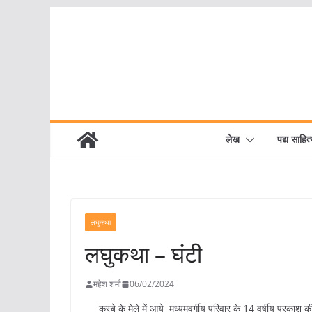
Skip
to
content
लेख
पद्य साहित्
लघुकथा
लघुकथा – घंटी
महेश शर्मा
06/02/2024
कस्बे के मेले में आये मध्यमवर्गीय परिवार के 14 वर्षीय प्रकाश