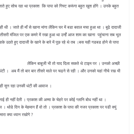
े हुए सोच रहा था प्रकाश कि पापा को गिफ्ट करूंगा बहुत खुश होंगे । उनके बहुत
 । जाते ही माँ से खाना मांगा लैकिन घर में बडा बवाल मचा हुआ था । बूढे दादाजी
 तीसरी मंजिल पर एक कमरे में रखा हुआ था उन्हेँ आज शाम का खाना पहुंचाना सब भूल
उठते हुए दादाजी के खाने के बारे में पूछ रहे थे तब ।बस यही गडबड होने से पापा
ा रहे हो ‘‘। लैकिन बाबूजी भी तो याद दिला सकते थे टाइम पर । उनको अच्छी
घंटी । अब मैं तो बार बार तीसरे माले पर चढने से रही । और उनको यहां नीचे रख भी
नही सुन रहा उनकी धंटी की आवाज ।
ुनाई ही नहीं देती । प्रकाश की अम्मा के चेहरे पर कोई ग्लानि बोध नहीं था ।
ेहमान हैं वो तो । प्रकाश के पापा की नजर प्रकाश पर पडी क्युं
मारा क्या ध्यान रखोगे ?