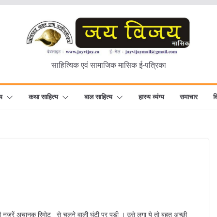
साहित्यिक एवं सामाजिक मासिक ई-पत्रिका
य
कथा साहित्य
बाल साहित्य
हास्य व्यंग्य
समाचार
व
 की नजरें अचानक रिमोट से चलने वाली घंटी पर पडी । उसे लगा ये तो बहुत अच्छी