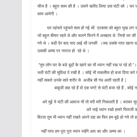
चीज है । बहुत काम की है । उसने खरीद लिया उस घंटी को । घर जात
काम आयेगी ।
घर पहंचते पहुंचते शाम हो गई थी प्रकाश को बहुत भुख लग रही थी
जो बहुत बीमार रहते थे और चलने फिरने में असहाय थे जिन्हे घर की
गये थे । बडी देर बाद याद आई थी उनकी ।जब उसके पापा खाना खाके 
उसकी अम्मा पर नाराज हो रहे थे ।
‘‘तुम लोग घर के बडे बूढों के खाने का भी ध्यान नहीं रख प
भली घंटी की सुविधा दे रखी है । कोई भी तकलीफ हो बजा दिया करे 
नहीं सकते उनके सारे शरीर से अजीब सी गंध आती रहती है |
बाबूजी कह रहे हैं वो एक घण्टे से घंटी बजा रहे हैं , कोई 
अरे मुई ये घंटी की आवाज भी तो मरी मरी निकलती है । बराबर स
अरे भाई ध्यान रखो हमारे पिताजी का । थोडे दिन के म
बिटवा तुम भी ध्यान नहीं रखते अपने दद्दा का फिर हम बूढे हो गये तो ह
नहीं पापा हम पूरा पूरा ध्यान रखेंगे आप का और अम्मा का ।