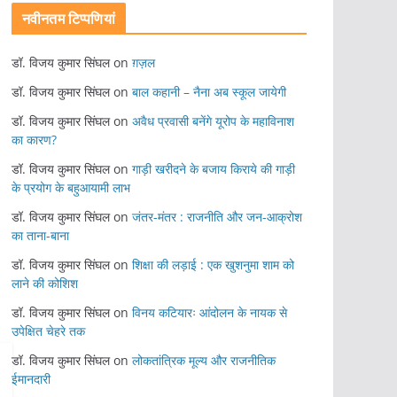
नवीनतम टिप्पणियां
डॉ. विजय कुमार सिंघल
on
ग़ज़ल
डॉ. विजय कुमार सिंघल
on
बाल कहानी – नैना अब स्कूल जायेगी
डॉ. विजय कुमार सिंघल
on
अवैध प्रवासी बनेंगे यूरोप के महाविनाश
का कारण?
डॉ. विजय कुमार सिंघल
on
गाड़ी खरीदने के बजाय किराये की गाड़ी
के प्रयोग के बहुआयामी लाभ
डॉ. विजय कुमार सिंघल
on
जंतर-मंतर : राजनीति और जन-आक्रोश
का ताना-बाना
डॉ. विजय कुमार सिंघल
on
शिक्षा की लड़ाई : एक खुशनुमा शाम को
लाने की कोशिश
डॉ. विजय कुमार सिंघल
on
विनय कटियारः आंदोलन के नायक से
उपेक्षित चेहरे तक
डॉ. विजय कुमार सिंघल
on
लोकतांत्रिक मूल्य और राजनीतिक
ईमानदारी