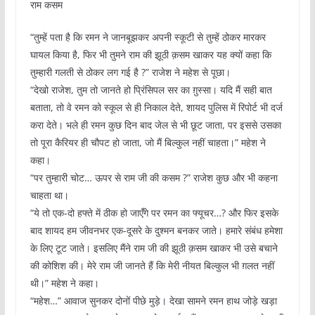
राम कसम
“तुम्हें पता है कि रमन ने जानबूझकर अपनी स्कूटी से तुम्हें ठोकर मारकर
घायल किया है, फिर भी तुमने राम की झूठी क़सम खाकर यह क्यों कहा कि
तुम्हारी गलती से ठोकर लग गई है ?” राजेश ने महेश से पूछा।
“देखो राजेश, तुम तो जानते हो प्रिंसिपल सर का ग़ुस्सा। यदि मैं सही बात
बताता, तो वे रमन को स्कूल से ही निकाल देते, शायद पुलिस में रिपोर्ट भी दर्ज
करा देते। भले ही रमन कुछ दिन बाद जेल से भी छूट जाता, पर इससे उसका
तो पूरा कैरियर ही चौपट हो जाता, जो मैं बिल्कुल नहीं चाहता।” महेश ने
कहा।
“पर तुम्हारी चोट… ऊपर से राम जी की कसम ?” राजेश कुछ और भी कहना
चाहता था।
“ये तो एक-दो हफ्ते में ठीक हो जाएंँगे पर रमन का फ्यूचर…? और फिर इसके
बाद शायद हम जीवनभर एक-दूसरे के दुश्मन बनकर जाते। हमारे संबंध हमेशा
के लिए टूट जाते। इसलिए मैंने राम जी की झूठी क़सम खाकर भी उसे बचाने
की कोशिश की। मेरे राम जी जानते हैं कि मेरी नीयत बिल्कुल भी ग़लत नहीं
थी।” महेश ने कहा।
“महेश…” आवाज सुनकर दोनों पीछे मुड़े। देखा सामने रमन हाथ जोड़े खड़ा