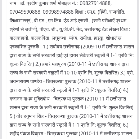
नाम : डॉ. प्रदीप कुमार शर्मा मोबाइल नं. : 09827914888,
07049590888, 09098974888 शिक्षा : एम.ए. (हिंदी, राजनीति,
शिक्षाशास्त्र), बी.एड., एम.लिब. एंड आई.एससी., (सभी परीक्षाएँ प्रथम
श्रेणी से उत्तीर्ण), पीएच. डी., यू.जी.सी. नेट, छत्तीसगढ़ टेट लेखन विधा :
बालकहानी, बालकविता, लघुकथा, व्यंग्य, समीक्षा, हाइकू, शोधालेख
प्रकाशित पुस्तकें : 1.) सर्वोदय छत्तीसगढ़ (2009-10 में छत्तीसगढ़ शासन
द्वारा राज्य के सभी सरकारी हाई एवं हायर सेकेंडरी स्कूलों में 1-1 प्रति नि:
शुल्क वितरित) 2.) हमारे महापुरुष (2010-11 में छत्तीसगढ़ शासन द्वारा
राज्य के सभी सरकारी स्कूलों में 10-10 प्रति नि: शुल्क वितरित) 3.) प्रो.
जयनारायण पाण्डेय - चित्रकथा पुस्तक (2010-11 में छत्तीसगढ़ शासन
द्वारा राज्य के सभी सरकारी स्कूलों में 1-1 प्रति नि: शुल्क वितरित) 4.)
गजानन माधव मुक्तिबोध - चित्रकथा पुस्तक (2010-11 में छत्तीसगढ़
शासन द्वारा राज्य के सभी सरकारी स्कूलों में 1-1 प्रति नि: शुल्क वितरित)
5.) वीर हनुमान सिंह - चित्रकथा पुस्तक (2010-11 में छत्तीसगढ़ शासन
द्वारा राज्य के सभी सरकारी स्कूलों में 1-1 प्रति नि: शुल्क वितरित) 6.)
शहीद पंकज विक्रम - चित्रकथा पुस्तक (2010-11 में छत्तीसगढ़ शासन