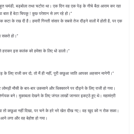
ुत घमंडी, बड़बोला तथा चटोरा था। एक दिन वह एक पेड़ के नीचे बैठा आराम कर रहा
 बात है बेटा चिपकू ! कुछ परेशान से लग रहे हो।’’
नाक कटा के रख दी है। हमारी गिनती संसार के सबसे तेज दौड़ने वालों में होती है, पर एक
ा सकते हो।’’
े हराकर इस कलंक को हमेशा के लिए धो डालो।’’
ौड़ के लिए राजी कर दो, तो मैं ही नहीं, पूरी कछुआ जाति आपका अहसान मानेगी।’’
लोमड़ी मौसी के बार-बार उकसाने और धिक्कारने पर दौड़ने के लिए राजी हो गया।
्णयक बने। मुकाबला देखने के लिए जंगल लाखों जानवर इकट्ठे हुए थे। महामंत्री
ेखा तो कछुआ नहीं दिखा, पर चने के हरे भरे खेत दीख गए। वह खुद को न रोक सका।
र आने लगा और वह बेहोश हो गया।