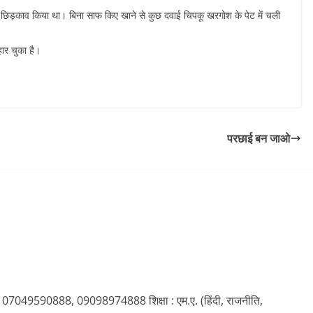
ा छिड़काव किया था। बिना साफ किए खाने से कुछ दवाई चिपकू खरगोश के पेट में चली
ार चुका है।
परछाई बन जाओ
88, 07049590888, 09098974888 शिक्षा : एम.ए. (हिंदी, राजनीति,