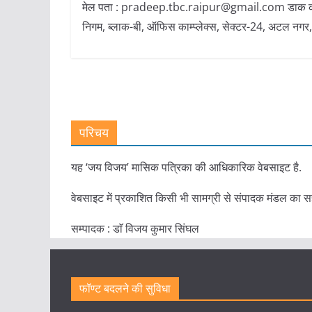
मेल पता : pradeep.tbc.raipur@gmail.com डाक का पता : 
निगम, ब्लाक-बी, ऑफिस काम्प्लेक्स, सेक्टर-24, अटल नग
परिचय
यह ‘जय विजय’ मासिक पत्रिका की आधिकारिक वेबसाइट है.
वेबसाइट में प्रकाशित किसी भी सामग्री से संपादक मंडल का स
सम्पादक : डाॅ विजय कुमार सिंघल
फॉण्ट बदलने की सुविधा