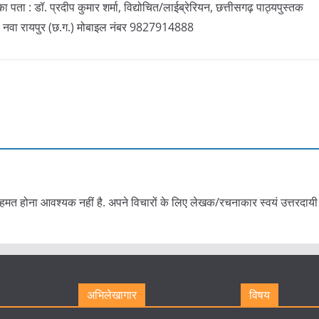
डॉ. प्रदीप कुमार शर्मा, विद्योचित/लाईब्रेरियन, छत्तीसगढ़ पाठ्यपुस्तक
र, नवा रायपुर (छ.ग.) मोबाइल नंबर 9827914888
हमत होना आवश्यक नहीं है. अपने विचारों के लिए लेखक/रचनाकार स्वयं उत्तरदायी 
अभिलेखागार
विषय