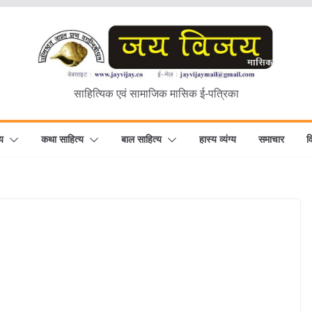
साहित्यिक एवं सामाजिक मासिक ई-पत्रिका
य
कथा साहित्य
बाल साहित्य
हास्य व्यंग्य
समाचार
व