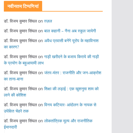
नवीनतम टिप्पणियां
डॉ. विजय कुमार सिंघल
on
ग़ज़ल
डॉ. विजय कुमार सिंघल
on
बाल कहानी – नैना अब स्कूल जायेगी
डॉ. विजय कुमार सिंघल
on
अवैध प्रवासी बनेंगे यूरोप के महाविनाश
का कारण?
डॉ. विजय कुमार सिंघल
on
गाड़ी खरीदने के बजाय किराये की गाड़ी
के प्रयोग के बहुआयामी लाभ
डॉ. विजय कुमार सिंघल
on
जंतर-मंतर : राजनीति और जन-आक्रोश
का ताना-बाना
डॉ. विजय कुमार सिंघल
on
शिक्षा की लड़ाई : एक खुशनुमा शाम को
लाने की कोशिश
डॉ. विजय कुमार सिंघल
on
विनय कटियारः आंदोलन के नायक से
उपेक्षित चेहरे तक
डॉ. विजय कुमार सिंघल
on
लोकतांत्रिक मूल्य और राजनीतिक
ईमानदारी