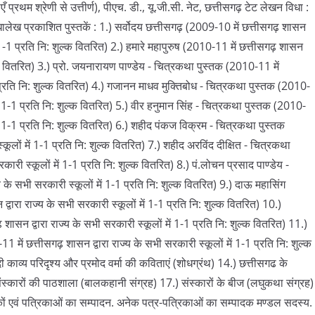
ँ प्रथम श्रेणी से उत्तीर्ण), पीएच. डी., यू.जी.सी. नेट, छत्तीसगढ़ टेट लेखन विधा :
धालेख प्रकाशित पुस्तकें : 1.) सर्वोदय छत्तीसगढ़ (2009-10 में छत्तीसगढ़ शासन
ें 1-1 प्रति नि: शुल्क वितरित) 2.) हमारे महापुरुष (2010-11 में छत्तीसगढ़ शासन
ल्क वितरित) 3.) प्रो. जयनारायण पाण्डेय - चित्रकथा पुस्तक (2010-11 में
1 प्रति नि: शुल्क वितरित) 4.) गजानन माधव मुक्तिबोध - चित्रकथा पुस्तक (2010-
ें 1-1 प्रति नि: शुल्क वितरित) 5.) वीर हनुमान सिंह - चित्रकथा पुस्तक (2010-
में 1-1 प्रति नि: शुल्क वितरित) 6.) शहीद पंकज विक्रम - चित्रकथा पुस्तक
कूलों में 1-1 प्रति नि: शुल्क वितरित) 7.) शहीद अरविंद दीक्षित - चित्रकथा
ारी स्कूलों में 1-1 प्रति नि: शुल्क वितरित) 8.) पं.लोचन प्रसाद पाण्डेय -
के सभी सरकारी स्कूलों में 1-1 प्रति नि: शुल्क वितरित) 9.) दाऊ महासिंग
वारा राज्य के सभी सरकारी स्कूलों में 1-1 प्रति नि: शुल्क वितरित) 10.)
सन द्वारा राज्य के सभी सरकारी स्कूलों में 1-1 प्रति नि: शुल्क वितरित) 11.)
 में छत्तीसगढ़ शासन द्वारा राज्य के सभी सरकारी स्कूलों में 1-1 प्रति नि: शुल्क
काव्य परिदृश्य और प्रमोद वर्मा की कविताएं (शोधग्रंथ) 14.) छत्तीसगढ के
स्कारों की पाठशाला (बालकहानी संग्रह) 17.) संस्कारों के बीज (लघुकथा संग्रह)
ं एवं पत्रिकाओं का सम्पादन. अनेक पत्र-पत्रिकाओं का सम्पादक मण्डल सदस्य.