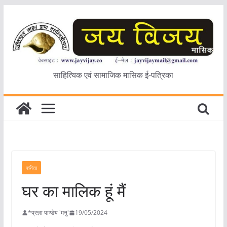
Skip
to
content
साहित्यिक एवं सामाजिक मासिक ई-पत्रिका
कविता
घर का मालिक हूं मैं
*प्रज्ञा पाण्डेय 'मनु'
19/05/2024