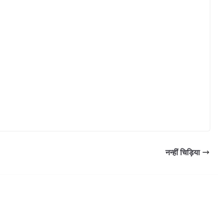
नन्हीं चिड़िया