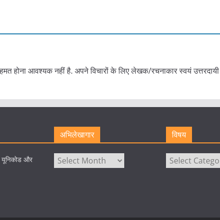
हमत होना आवश्यक नहीं है. अपने विचारों के लिए लेखक/रचनाकार स्वयं उत्तरदायी 
अभिलेखागार
विषय
अभिलेखागार
विषय
े यूनिकोड और