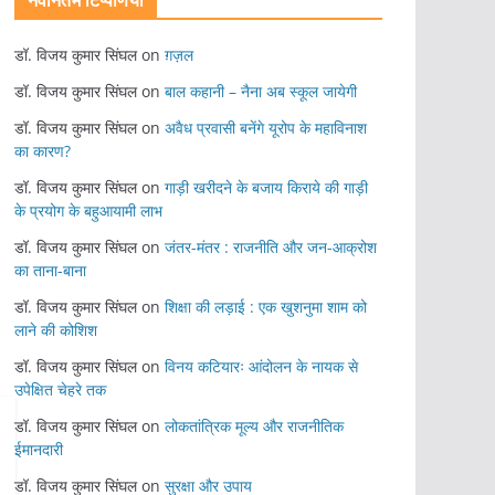
नवीनतम टिप्पणियां
डॉ. विजय कुमार सिंघल
on
ग़ज़ल
डॉ. विजय कुमार सिंघल
on
बाल कहानी – नैना अब स्कूल जायेगी
डॉ. विजय कुमार सिंघल
on
अवैध प्रवासी बनेंगे यूरोप के महाविनाश
का कारण?
डॉ. विजय कुमार सिंघल
on
गाड़ी खरीदने के बजाय किराये की गाड़ी
के प्रयोग के बहुआयामी लाभ
डॉ. विजय कुमार सिंघल
on
जंतर-मंतर : राजनीति और जन-आक्रोश
का ताना-बाना
डॉ. विजय कुमार सिंघल
on
शिक्षा की लड़ाई : एक खुशनुमा शाम को
लाने की कोशिश
डॉ. विजय कुमार सिंघल
on
विनय कटियारः आंदोलन के नायक से
उपेक्षित चेहरे तक
डॉ. विजय कुमार सिंघल
on
लोकतांत्रिक मूल्य और राजनीतिक
ईमानदारी
डॉ. विजय कुमार सिंघल
on
सुरक्षा और उपाय