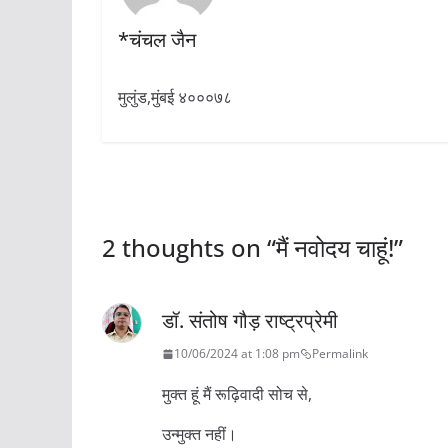
*चंचल जैन
मुलुंड,मुंबई ४०००७८
2 thoughts on “
मैं नवोदय चाहूं!
”
डॉ. संतोष गौड़ राष्ट्रप्रेमी
10/06/2024 at 1:08 pm
Permalink
मुक्त हूं मैं रूढ़िवादी सोच से,
उन्मुक्त नहीं।