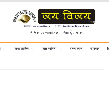
साहित्यिक एवं सामाजिक मासिक ई-पत्रिका
य
कथा साहित्य
बाल साहित्य
हास्य व्यंग्य
समाचार
व