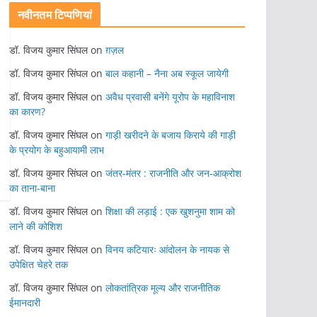
नवीनतम टिप्पणियां
डॉ. विजय कुमार सिंघल
on
ग़ज़ल
डॉ. विजय कुमार सिंघल
on
बाल कहानी – नैना अब स्कूल जायेगी
डॉ. विजय कुमार सिंघल
on
अवैध प्रवासी बनेंगे यूरोप के महाविनाश
का कारण?
डॉ. विजय कुमार सिंघल
on
गाड़ी खरीदने के बजाय किराये की गाड़ी
के प्रयोग के बहुआयामी लाभ
डॉ. विजय कुमार सिंघल
on
जंतर-मंतर : राजनीति और जन-आक्रोश
का ताना-बाना
डॉ. विजय कुमार सिंघल
on
शिक्षा की लड़ाई : एक खुशनुमा शाम को
लाने की कोशिश
डॉ. विजय कुमार सिंघल
on
विनय कटियारः आंदोलन के नायक से
उपेक्षित चेहरे तक
डॉ. विजय कुमार सिंघल
on
लोकतांत्रिक मूल्य और राजनीतिक
ईमानदारी