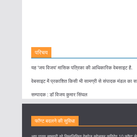
परिचय
यह ‘जय विजय’ मासिक पत्रिका की आधिकारिक वेबसाइट है.
वेबसाइट में प्रकाशित किसी भी सामग्री से संपादक मंडल का स
सम्पादक : डाॅ विजय कुमार सिंघल
फॉण्ट बदलने की सुविधा
आप पाठ्य सामग्री को निम्नलिखित वेबपेज खोलकर कृतिदेव 10 फॉण्ट स