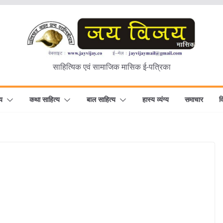
साहित्यिक एवं सामाजिक मासिक ई-पत्रिका
य
कथा साहित्य
बाल साहित्य
हास्य व्यंग्य
समाचार
व