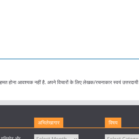
हमत होना आवश्यक नहीं है. अपने विचारों के लिए लेखक/रचनाकार स्वयं उत्तरदायी 
अभिलेखागार
विषय
अभिलेखागार
विषय
े यूनिकोड और