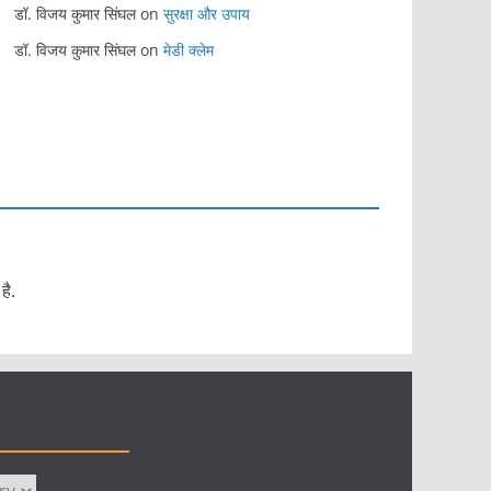
डॉ. विजय कुमार सिंघल
on
सुरक्षा और उपाय
डॉ. विजय कुमार सिंघल
on
मेडी क्लेम
है.