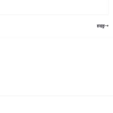
हाइकु