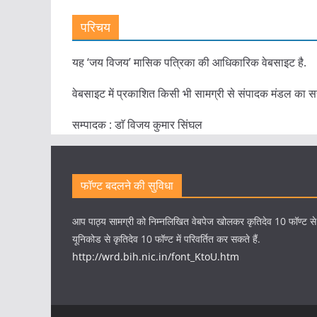
परिचय
यह ‘जय विजय’ मासिक पत्रिका की आधिकारिक वेबसाइट है.
वेबसाइट में प्रकाशित किसी भी सामग्री से संपादक मंडल का स
सम्पादक : डाॅ विजय कुमार सिंघल
फॉण्ट बदलने की सुविधा
आप पाठ्य सामग्री को निम्नलिखित वेबपेज खोलकर कृतिदेव 10 फॉण्ट स
यूनिकोड से कृतिदेव 10 फॉण्ट में परिवर्तित कर सकते हैं.
http://wrd.bih.nic.in/font_KtoU.htm