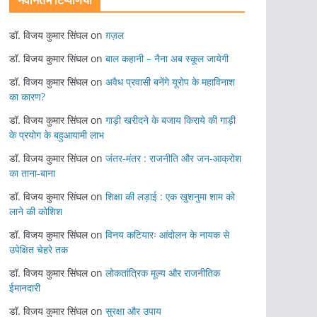
नवीनतम टिप्पणियां
डॉ. विजय कुमार सिंघल
on
ग़ज़ल
डॉ. विजय कुमार सिंघल
on
बाल कहानी – नैना अब स्कूल जायेगी
डॉ. विजय कुमार सिंघल
on
अवैध प्रवासी बनेंगे यूरोप के महाविनाश
का कारण?
डॉ. विजय कुमार सिंघल
on
गाड़ी खरीदने के बजाय किराये की गाड़ी
के प्रयोग के बहुआयामी लाभ
डॉ. विजय कुमार सिंघल
on
जंतर-मंतर : राजनीति और जन-आक्रोश
का ताना-बाना
डॉ. विजय कुमार सिंघल
on
शिक्षा की लड़ाई : एक खुशनुमा शाम को
लाने की कोशिश
डॉ. विजय कुमार सिंघल
on
विनय कटियारः आंदोलन के नायक से
उपेक्षित चेहरे तक
डॉ. विजय कुमार सिंघल
on
लोकतांत्रिक मूल्य और राजनीतिक
ईमानदारी
डॉ. विजय कुमार सिंघल
on
सुरक्षा और उपाय