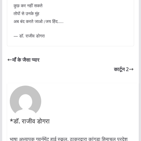
कुछ कर नहीं सकते
तोपों से उनके मुंह
अब बंद करते जाओ।जय हिंद…..
— डॉ. राजीव डोगरा
मॉं के जैसा प्यार
कार्टून 2
*डॉ. राजीव डोगरा
भाषा अध्यापक गवर्नमेंट हाई स्कूल, ठाकुरद्वारा कांगड़ा हिमाचल प्रदेश