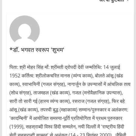
*डॉ. भगवत स्वरूप 'शुभम'
पिता: श्री मोहर सिंह माँ: श्रीमती द्रोपदी देवी जन्मतिथि: 14 जुलाई
1952 कर्तित्व: श्रीलोकचरित मानस (व्यंग्य काव्य), बोलते आंसू (खंड
काव्य), स्वाभायिनी (गजल संग्रह), नागार्जुन के उपन्यासों में आंचलिक तत्व
(शोध संग्रह), ताजमहल (खंड काव्य), गजल (मनोवैज्ञानिक उपन्यास),
सारी तो सारी गई (हास्य व्यंग्य काव्य), रसराज (गजल संग्रह), फिर बहे
आंसू (खंड काव्य), तपस्वी बुद्ध (महाकाव्य) सम्मान/पुरुस्कार व अलंकरण:
'कादम्बिनी' में आयोजित समस्या-पूर्ति प्रतियोगिता में प्रथम पुरुस्कार
(1999), सहस्राब्दी विश्व हिंदी सम्मलेन, नयी दिल्ली में 'राष्ट्रीय हिंदी
सेवी सहस्राब्दी साम्मन' से अलंकृत (14 - 23 सितंबर 2000) , जैमिनी