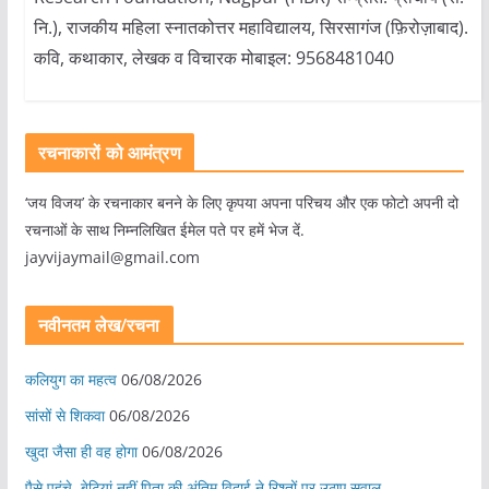
नि.), राजकीय महिला स्नातकोत्तर महाविद्यालय, सिरसागंज (फ़िरोज़ाबाद).
कवि, कथाकार, लेखक व विचारक मोबाइल: 9568481040
रचनाकारों को आमंत्रण
‘जय विजय’ के रचनाकार बनने के लिए कृपया अपना परिचय और एक फोटो अपनी दो
रचनाओं के साथ निम्नलिखित ईमेल पते पर हमें भेज दें.
jayvijaymail@gmail.com
नवीनतम लेख/रचना
कलियुग का महत्व
06/08/2026
सांसों से शिकवा
06/08/2026
खुदा जैसा ही वह होगा
06/08/2026
पैसे पहुंचे, बेटियां नहीं पिता की अंतिम विदाई ने रिश्तों पर उठाए सवाल