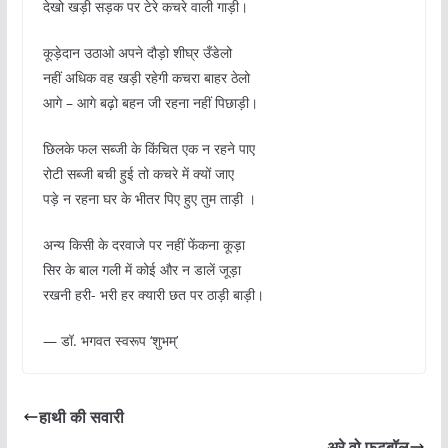
देखो खड़ी सड़क पर टेरे कचरे वाली गाड़ी।
कूड़ेदान उठाओ अपने दौड़ो शीघ्र उँडेलो
नहीं अधिक वह खड़ी रहेगी कचरा बाहर ठेलो
आगे – आगे बढ़ो बहन जी रहना नहीं पिछाड़ी।
छिलके फल सब्जी के किंचित एक न रहने पाए
रोटी सब्जी बची हुई तो कचरे में क्यों जाए
पड़े न रहना घर के भीतर पिए हुए तुम ताड़ी ।
अन्य किसी के दरवाजे पर नहीं फेंकना कूड़ा
सिर के बाल गली में कोई और न डालें जूड़ा
रखनी हरी- भरी हर क्यारी छत पर ठाड़ी बाड़ी।
— डॉ. भगवत स्वरूप ‘शुभम्’
हाथी की सवारी
अरे वो फुटबॉल