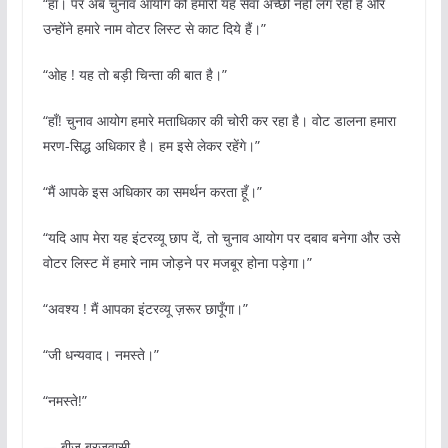
“हाँ। पर अब चुनाव आयोग को हमारी यह सेवा अच्छी नहीं लग रही है और
उन्होंने हमारे नाम वोटर लिस्ट से काट दिये हैं।”
“ओह ! यह तो बड़ी चिन्ता की बात है।”
“हाँ! चुनाव आयोग हमारे मताधिकार की चोरी कर रहा है। वोट डालना हमारा
मरण-सिद्ध अधिकार है। हम इसे लेकर रहेंगे।”
“मैं आपके इस अधिकार का समर्थन करता हूँ।”
“यदि आप मेरा यह इंटरव्यू छाप दें, तो चुनाव आयोग पर दबाव बनेगा और उसे
वोटर लिस्ट में हमारे नाम जोड़ने पर मजबूर होना पड़ेगा।”
“अवश्य ! मैं आपका इंटरव्यू ज़रूर छापूँगा।”
“जी धन्यवाद। नमस्ते।”
“नमस्ते!”
— बीजू ब्रजवासी