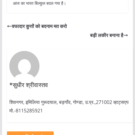
आज का भारत बिल्कुल बदल गया है।
वफादार कुत्तों को बदनाम मत करो
बड़ी लकीर बनाना है
*सुधीर श्रीवास्तव
शिवनगर, इमिलिया गुरूदयाल, बड़गाँव, गोण्डा, उ.प्र.,271002 व्हाट्सएप
मो.-8115285921