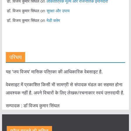
डॉ. विजय कुमार सिंघल
on
लोकतांत्रिक मूल्य और राजनीतिक ईमानदारी
डॉ. विजय कुमार सिंघल
on
सुरक्षा और उपाय
डॉ. विजय कुमार सिंघल
on
मेडी क्लेम
परिचय
यह ‘जय विजय’ मासिक पत्रिका की आधिकारिक वेबसाइट है.
वेबसाइट में प्रकाशित किसी भी सामग्री से संपादक मंडल का सहमत होना
आवश्यक नहीं है. अपने विचारों के लिए लेखक/रचनाकार स्वयं उत्तरदायी है.
सम्पादक : डाॅ विजय कुमार सिंघल
फॉण्ट बदलने की सुविधा