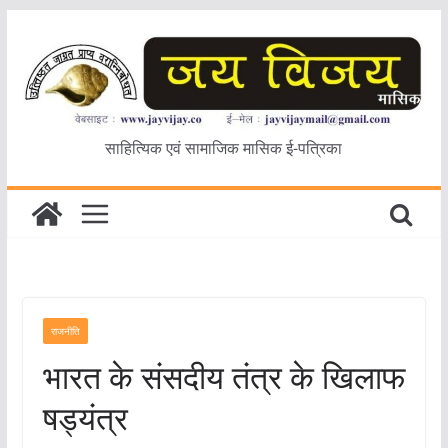
Skip
to
content
साहित्यिक एवं सामाजिक मासिक ई-पत्रिका
राजनीति
भारत के संसदीय तंत्र के खिलाफ
षड्यंत्र