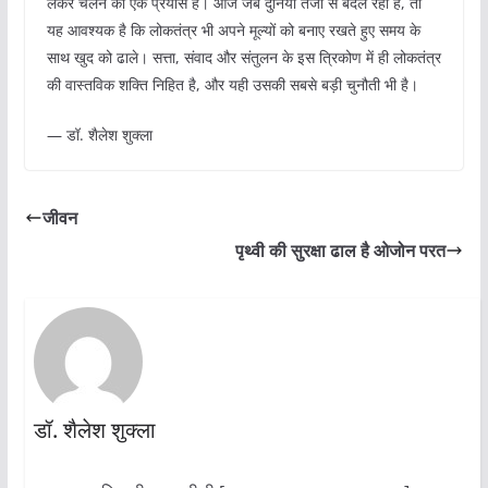
लेकर चलने का एक प्रयास है। आज जब दुनिया तेजी से बदल रही है, तो
यह आवश्यक है कि लोकतंत्र भी अपने मूल्यों को बनाए रखते हुए समय के
साथ खुद को ढाले। सत्ता, संवाद और संतुलन के इस त्रिकोण में ही लोकतंत्र
की वास्तविक शक्ति निहित है, और यही उसकी सबसे बड़ी चुनौती भी है।
— डॉ. शैलेश शुक्ला
जीवन
पृथ्वी की सुरक्षा ढाल है ओजोन परत
डॉ. शैलेश शुक्ला