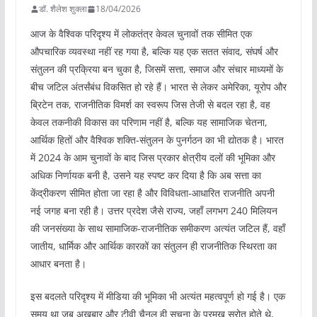
डॉ. शैलेश शुक्ला
18/04/2026
आज के वैश्विक परिदृश्य में लोकतंत्र केवल चुनावों तक सीमित एक
औपचारिक व्यवस्था नहीं रह गया है, बल्कि यह एक सतत संवाद, संघर्ष और
संतुलन की प्रक्रिया बन चुका है, जिसमें सत्ता, समाज और संचार माध्यमों के
बीच जटिल अंतर्संबंध विकसित हो रहे हैं। भारत से लेकर अमेरिका, यूरोप और
ब्रिटेन तक, राजनीतिक विमर्श का स्वरूप जिस तेजी से बदल रहा है, वह
केवल तकनीकी विकास का परिणाम नहीं है, बल्कि यह सामाजिक चेतना,
आर्थिक हितों और वैश्विक शक्ति-संतुलन के पुनर्गठन का भी द्योतक है। भारत
में 2024 के आम चुनावों के बाद जिस प्रकार क्षेत्रीय दलों की भूमिका और
अधिक निर्णायक बनी है, उसने यह स्पष्ट कर दिया है कि अब सत्ता का
केंद्रीकरण सीमित होता जा रहा है और विविधता-आधारित राजनीति अपनी
नई जगह बना रही है। उत्तर प्रदेश जैसे राज्य, जहाँ लगभग 240 मिलियन
की जनसंख्या के साथ सामाजिक-राजनीतिक समीकरण अत्यंत जटिल हैं, वहाँ
जातीय, धार्मिक और आर्थिक कारकों का संतुलन ही राजनीतिक स्थिरता का
आधार बनता है।
इस बदलते परिदृश्य में मीडिया की भूमिका भी अत्यंत महत्वपूर्ण हो गई है। एक
समय था जब अखबार और टीवी चैनल ही सूचना के प्रमुख स्रोत होते थे,