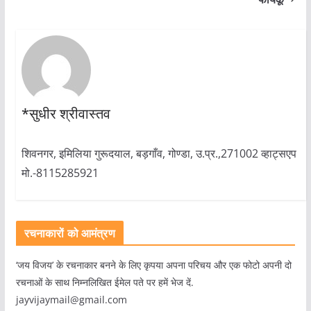
*सुधीर श्रीवास्तव
शिवनगर, इमिलिया गुरूदयाल, बड़गाँव, गोण्डा, उ.प्र.,271002 व्हाट्सएप
मो.-8115285921
रचनाकारों को आमंत्रण
‘जय विजय’ के रचनाकार बनने के लिए कृपया अपना परिचय और एक फोटो अपनी दो
रचनाओं के साथ निम्नलिखित ईमेल पते पर हमें भेज दें.
jayvijaymail@gmail.com