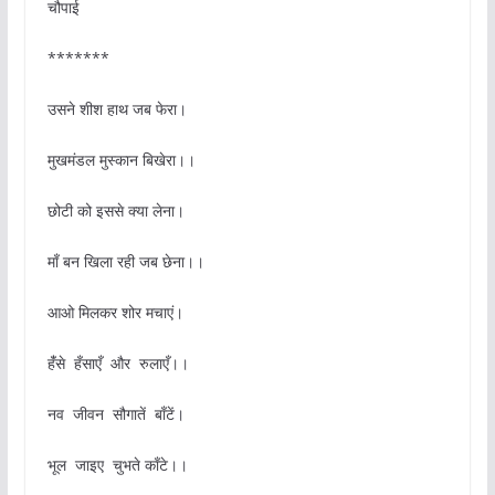
चौपाई
*******
उसने शीश हाथ जब फेरा।
मुखमंडल मुस्कान बिखेरा।।
छोटी को इससे क्या लेना।
माँ बन खिला रही जब छेना।।
आओ मिलकर शोर मचाएं।
हंँसे हँसाएँ और रुलाएँ।।
नव जीवन सौगातें बाँटें।
भूल जाइए चुभते काँटे।।