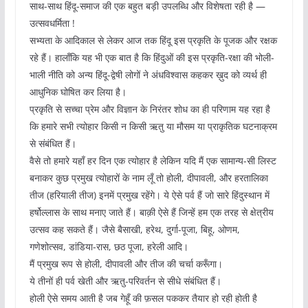
साथ-साथ हिंदू-समाज की एक बहुत बड़ी उपलब्धि और विशेषता रही है —
उत्सवधर्मिता !
सभ्यता के आदिकाल से लेकर आज तक हिंदू इस प्रकृति के पूजक और रक्षक
रहे हैं। हालाँकि यह भी एक बात है कि हिंदुओं की इस प्रकृति-रक्षा की भोली-
भाली नीति को अन्य हिंदू-द्वेषी लोगों ने अंधविश्वास कहकर ख़ुद को व्यर्थ ही
आधुनिक घोषित कर लिया है।
प्रकृति से सच्चा प्रेम और विज्ञान के निरंतर शोध का ही परिणाम यह रहा है
कि हमारे सभी त्योहार किसी न किसी ऋतु या मौसम या प्राकृतिक घटनाक्रम
से संबंधित हैं।
वैसे तो हमारे यहाँ हर दिन एक त्योहार है लेकिन यदि मैं एक सामान्य-सी लिस्ट
बनाकर कुछ प्रमुख त्योहारों के नाम लूँ तो होली, दीपावली, और हरतालिका
तीज (हरियाली तीज) इनमें प्रमुख रहेंगे। ये ऐसे पर्व हैं जो सारे हिंदुस्थान में
हर्षोल्लास के साथ मनाए जाते हैं। बाक़ी ऐसे हैं जिन्हें हम एक तरह से क्षेत्रीय
उत्सव कह सकते हैं। जैसे बैसाखी, हरेथ, दुर्गा-पूजा, बिहू, ओणम,
गणेशोत्सव, डांडिया-रास, छठ पूजा, हरेली आदि।
मैं प्रमुख रूप से होली, दीपावली और तीज की चर्चा करूँगा।
ये तीनों ही पर्व खेती और ऋतु-परिवर्तन से सीधे संबंधित हैं।
होली ऐसे समय आती है जब गेहूँ की फ़सल पककर तैयार हो रही होती है