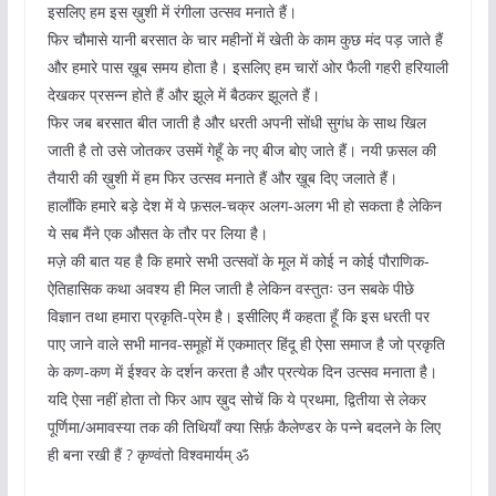
इसलिए हम इस ख़ुशी में रंगीला उत्सव मनाते हैं।
फिर चौमासे यानी बरसात के चार महीनों में खेती के काम कुछ मंद पड़ जाते हैं
और हमारे पास ख़ूब समय होता है। इसलिए हम चारों ओर फैली गहरी हरियाली
देखकर प्रसन्न होते हैं और झूले में बैठकर झूलते हैं।
फिर जब बरसात बीत जाती है और धरती अपनी सोंधी सुगंध के साथ खिल
जाती है तो उसे जोतकर उसमें गेहूँ के नए बीज बोए जाते हैं। नयी फ़सल की
तैयारी की ख़ुशी में हम फिर उत्सव मनाते हैं और ख़ूब दिए जलाते हैं।
हालाँकि हमारे बड़े देश में ये फ़सल-चक्र अलग-अलग भी हो सकता है लेकिन
ये सब मैंने एक औसत के तौर पर लिया है।
मज़े की बात यह है कि हमारे सभी उत्सवों के मूल में कोई न कोई पौराणिक-
ऐतिहासिक कथा अवश्य ही मिल जाती है लेकिन वस्तुतः उन सबके पीछे
विज्ञान तथा हमारा प्रकृति-प्रेम है। इसीलिए मैं कहता हूँ कि इस धरती पर
पाए जाने वाले सभी मानव-समूहों में एकमात्र हिंदू ही ऐसा समाज है जो प्रकृति
के कण-कण में ईश्वर के दर्शन करता है और प्रत्येक दिन उत्सव मनाता है।
यदि ऐसा नहीं होता तो फिर आप ख़ुद सोचें कि ये प्रथमा, द्वितीया से लेकर
पूर्णिमा/अमावस्या तक की तिथियाँ क्या सिर्फ़ कैलेण्डर के पन्ने बदलने के लिए
ही बना रखी हैं ? कृण्वंतो विश्वमार्यम् ॐ