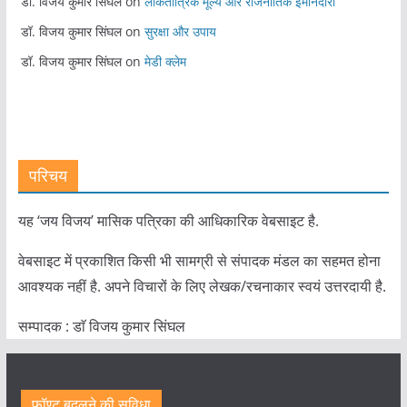
डॉ. विजय कुमार सिंघल
on
लोकतांत्रिक मूल्य और राजनीतिक ईमानदारी
डॉ. विजय कुमार सिंघल
on
सुरक्षा और उपाय
डॉ. विजय कुमार सिंघल
on
मेडी क्लेम
परिचय
यह ‘जय विजय’ मासिक पत्रिका की आधिकारिक वेबसाइट है.
वेबसाइट में प्रकाशित किसी भी सामग्री से संपादक मंडल का सहमत होना
आवश्यक नहीं है. अपने विचारों के लिए लेखक/रचनाकार स्वयं उत्तरदायी है.
सम्पादक : डाॅ विजय कुमार सिंघल
फॉण्ट बदलने की सुविधा