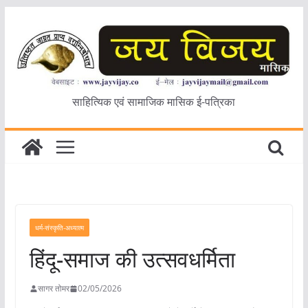
Skip
to
content
साहित्यिक एवं सामाजिक मासिक ई-पत्रिका
धर्म-संस्कृति-अध्यात्म
हिंदू-समाज की उत्सवधर्मिता
सागर तोमर
02/05/2026