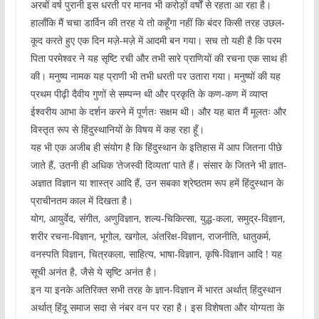
अरबों वर्ष पुरानी इस धरती पर मानव भी करोड़ों वर्षों से रहता आ रहा है।
हालाँकि मैं चचा डार्विन की तरह ये तो कहूँगा नहीं कि बंदर किसी तरह उछल-
कूद करते हुए एक दिन मज़े-मज़े में आदमी बन गया। सच तो यही है कि परम
पिता परमेश्वर ने यह सृष्टि रची और तभी सारे प्राणियों की रचना एक साथ ही
की। मनुष्य नामक यह प्राणी भी तभी धरती पर उतारा गया। मनुष्यों की यह
प्रथम पीढ़ी दैवीय गुणों से सम्पन्न थी और प्रकृति के कण-कण में व्याप्त
ईश्वरीय आभा के दर्शन करने में पूर्णतः सक्षम थी। और यह बात मैं मूलतः और
विस्तृत रूप से हिंदुस्थानियों के विषय में कह रहा हूँ।
यह भी एक अजीब ही संयोग है कि हिंदुस्थान के इतिहास में आप जितना पीछे
जाते हैं, उतनी ही अधिक ‘तेजस्वी दिव्यता’ पाते हैं। संसार के जितने भी ज्ञात-
अज्ञात विज्ञान या शास्त्र आदि हैं, उन सबका श्रेष्ठतम रूप हमें हिंदुस्थान के
प्राचीनतम काल में दिखता है।
योग, आयुर्वेद, संगीत, अणुविज्ञान, शल्य-चिकित्सा, युद्ध-कला, समुद्र-विज्ञान,
शरीर रचना-विज्ञान, भूगोल, खगोल, अंतरिक्ष-विज्ञान, राजनीति, धातुकर्म,
वनस्पति विज्ञान, चित्रकला, साहित्य, भाषा-विज्ञान, कृषि-विज्ञान आदि ! यह
सूची अनंत है, जैसे ये सृष्टि अनंत है।
इन या इनके अतिरिक्त सभी तरह के ज्ञान-विज्ञान में भारत अर्थात् हिंदुस्थान
अर्थात् हिंदू समाज सदा से नंबर वन पर रहा है। इस विशेषता और योग्यता के