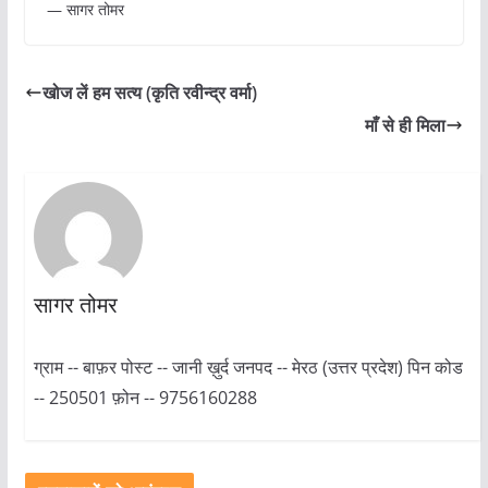
— सागर तोमर
खोज लें हम सत्य (कृति रवीन्द्र वर्मा)
माँ से ही मिला
सागर तोमर
ग्राम -- बाफ़र पोस्ट -- जानी ख़ुर्द जनपद -- मेरठ (उत्तर प्रदेश) पिन कोड
-- 250501 फ़ोन -- 9756160288