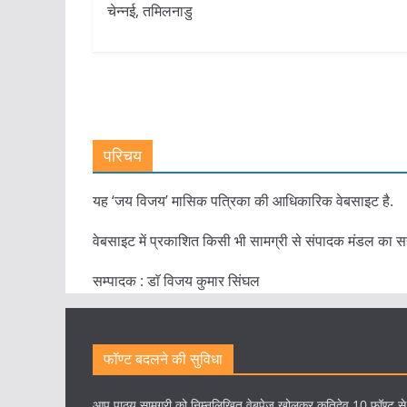
चेन्नई, तमिलनाडु
परिचय
यह ‘जय विजय’ मासिक पत्रिका की आधिकारिक वेबसाइट है.
वेबसाइट में प्रकाशित किसी भी सामग्री से संपादक मंडल का स
सम्पादक : डाॅ विजय कुमार सिंघल
फॉण्ट बदलने की सुविधा
आप पाठ्य सामग्री को निम्नलिखित वेबपेज खोलकर कृतिदेव 10 फॉण्ट स