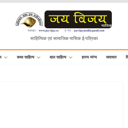
साहित्यिक एवं सामाजिक मासिक ई-पत्रिका
य
कथा साहित्य
बाल साहित्य
हास्य व्यंग्य
समाचार
व