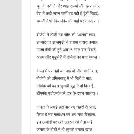
चुनावी नतीजे और आई राज्यों की नई तस्वीर,
देश में कहीं जश्न कहीं बट रही हैं ढ़ेरों मिठाई,
चमकी देखो किस-किसकी यहॉं पर तकदीर ।
बीजेपी ने ठोकी नव जीत की “आनंद” ताल,
झन्नाटेदार झालमुडी़ ने रचाया करारा कमाल,
ममता दीदी की हुई अब15 साल बाद विदाई,
असम और पुडुचेरी में बीजेपी का मचा धमाल ।
केरल में पर नहीं बन पाई वो जीत वाली बात,
बीजेपी को तमिलनाडु में भी मिली है मात,
टीवीके की बढ़त चुनावी युद्ध में दी दिखाई,
डीएमके एडीएमके की हार के दर्शन साक्षात् ।
जनता ने लगाई इस बार नए चेहरों से आस,
किया है नव गठबंधन पर अब नया विश्वास,
इन उम्मीदों पर खरे उतरना ओ नेता भाई,
जनता के वोटों ने ही तुमको बनाया खास ।