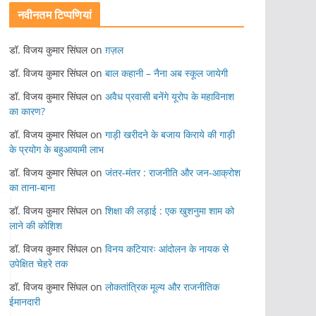
नवीनतम टिप्पणियां
डॉ. विजय कुमार सिंघल
on
ग़ज़ल
डॉ. विजय कुमार सिंघल
on
बाल कहानी – नैना अब स्कूल जायेगी
डॉ. विजय कुमार सिंघल
on
अवैध प्रवासी बनेंगे यूरोप के महाविनाश
का कारण?
डॉ. विजय कुमार सिंघल
on
गाड़ी खरीदने के बजाय किराये की गाड़ी
के प्रयोग के बहुआयामी लाभ
डॉ. विजय कुमार सिंघल
on
जंतर-मंतर : राजनीति और जन-आक्रोश
का ताना-बाना
डॉ. विजय कुमार सिंघल
on
शिक्षा की लड़ाई : एक खुशनुमा शाम को
लाने की कोशिश
डॉ. विजय कुमार सिंघल
on
विनय कटियारः आंदोलन के नायक से
उपेक्षित चेहरे तक
डॉ. विजय कुमार सिंघल
on
लोकतांत्रिक मूल्य और राजनीतिक
ईमानदारी