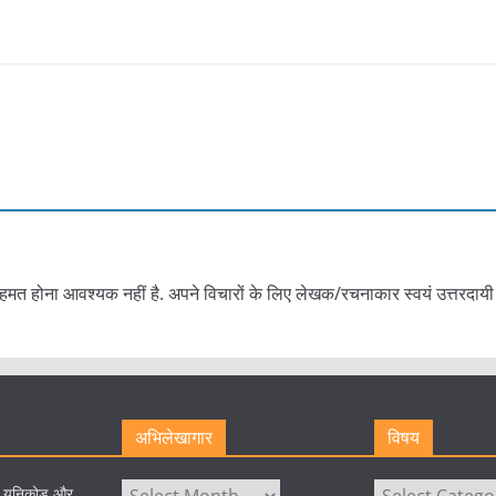
हमत होना आवश्यक नहीं है. अपने विचारों के लिए लेखक/रचनाकार स्वयं उत्तरदायी 
अभिलेखागार
विषय
अभिलेखागार
विषय
े यूनिकोड और