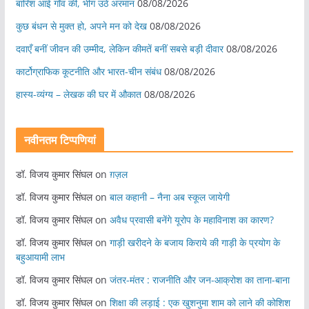
बारिश आई गाँव की, भीग उठे अरमान
08/08/2026
कुछ बंधन से मुक्त हो, अपने मन को देख
08/08/2026
दवाएँ बनीं जीवन की उम्मीद, लेकिन कीमतें बनीं सबसे बड़ी दीवार
08/08/2026
कार्टोग्राफिक कूटनीति और भारत-चीन संबंध
08/08/2026
हास्य-व्यंग्य – लेखक की घर में औकात
08/08/2026
नवीनतम टिप्पणियां
डॉ. विजय कुमार सिंघल
on
ग़ज़ल
डॉ. विजय कुमार सिंघल
on
बाल कहानी – नैना अब स्कूल जायेगी
डॉ. विजय कुमार सिंघल
on
अवैध प्रवासी बनेंगे यूरोप के महाविनाश का कारण?
डॉ. विजय कुमार सिंघल
on
गाड़ी खरीदने के बजाय किराये की गाड़ी के प्रयोग के
बहुआयामी लाभ
डॉ. विजय कुमार सिंघल
on
जंतर-मंतर : राजनीति और जन-आक्रोश का ताना-बाना
डॉ. विजय कुमार सिंघल
on
शिक्षा की लड़ाई : एक खुशनुमा शाम को लाने की कोशिश