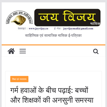
Skip
to
content
साहित्यिक एवं सामाजिक मासिक ई-पत्रिका
शिक्षा एवं व्यवसाय
गर्म हवाओं के बीच पढ़ाई: बच्चों
और शिक्षकों की अनसुनी समस्या