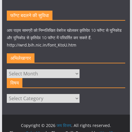
फॉण्ट बदलने की सुविधा
आप पाठ्य सामग्री को निम्नलिखित वेबपेज खोलकर कृतिदेव 10 फॉण्ट से यूनिकोड
और यूनिकोड से कृतिदेव 10 फॉण्ट में परिवर्तित कर सकते हैं.
http://wrd.bih.nic.in/font_KtoU.htm
अभिलेखागार
अभिलेखागार
विषय
विषय
Copyright © 2026
जय विजय
. All rights reserved.