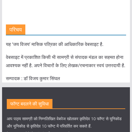
परिचय
यह ‘जय विजय’ मासिक पत्रिका की आधिकारिक वेबसाइट है.
वेबसाइट में प्रकाशित किसी भी सामग्री से संपादक मंडल का सहमत होना
आवश्यक नहीं है. अपने विचारों के लिए लेखक/रचनाकार स्वयं उत्तरदायी है.
सम्पादक : डाॅ विजय कुमार सिंघल
फॉण्ट बदलने की सुविधा
आप पाठ्य सामग्री को निम्नलिखित वेबपेज खोलकर कृतिदेव 10 फॉण्ट से यूनिकोड
और यूनिकोड से कृतिदेव 10 फॉण्ट में परिवर्तित कर सकते हैं.