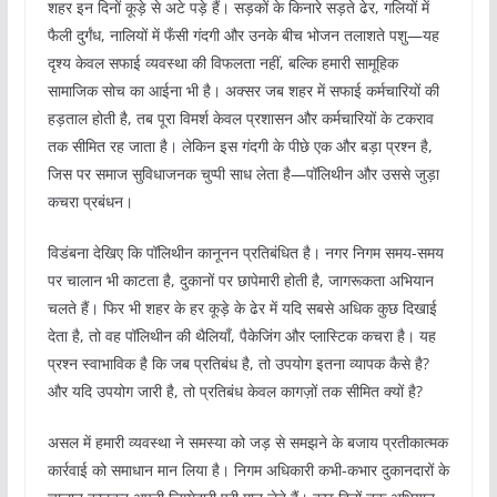
शहर इन दिनों कूड़े से अटे पड़े हैं। सड़कों के किनारे सड़ते ढेर, गलियों में
फैली दुर्गंध, नालियों में फँसी गंदगी और उनके बीच भोजन तलाशते पशु—यह
दृश्य केवल सफाई व्यवस्था की विफलता नहीं, बल्कि हमारी सामूहिक
सामाजिक सोच का आईना भी है। अक्सर जब शहर में सफाई कर्मचारियों की
हड़ताल होती है, तब पूरा विमर्श केवल प्रशासन और कर्मचारियों के टकराव
तक सीमित रह जाता है। लेकिन इस गंदगी के पीछे एक और बड़ा प्रश्न है,
जिस पर समाज सुविधाजनक चुप्पी साध लेता है—पॉलिथीन और उससे जुड़ा
कचरा प्रबंधन।
विडंबना देखिए कि पॉलिथीन कानूनन प्रतिबंधित है। नगर निगम समय-समय
पर चालान भी काटता है, दुकानों पर छापेमारी होती है, जागरूकता अभियान
चलते हैं। फिर भी शहर के हर कूड़े के ढेर में यदि सबसे अधिक कुछ दिखाई
देता है, तो वह पॉलिथीन की थैलियाँ, पैकेजिंग और प्लास्टिक कचरा है। यह
प्रश्न स्वाभाविक है कि जब प्रतिबंध है, तो उपयोग इतना व्यापक कैसे है?
और यदि उपयोग जारी है, तो प्रतिबंध केवल कागज़ों तक सीमित क्यों है?
असल में हमारी व्यवस्था ने समस्या को जड़ से समझने के बजाय प्रतीकात्मक
कार्रवाई को समाधान मान लिया है। निगम अधिकारी कभी-कभार दुकानदारों के