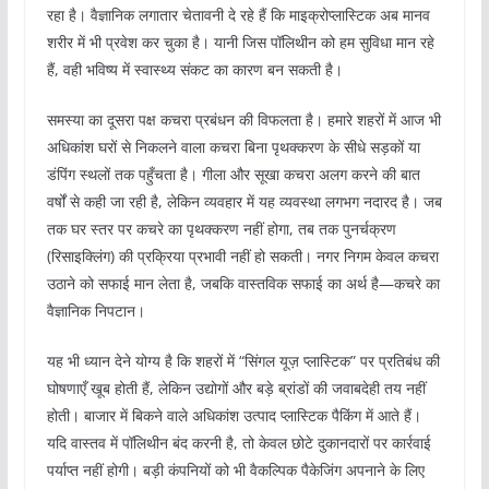
रहा है। वैज्ञानिक लगातार चेतावनी दे रहे हैं कि माइक्रोप्लास्टिक अब मानव
शरीर में भी प्रवेश कर चुका है। यानी जिस पॉलिथीन को हम सुविधा मान रहे
हैं, वही भविष्य में स्वास्थ्य संकट का कारण बन सकती है।
समस्या का दूसरा पक्ष कचरा प्रबंधन की विफलता है। हमारे शहरों में आज भी
अधिकांश घरों से निकलने वाला कचरा बिना पृथक्करण के सीधे सड़कों या
डंपिंग स्थलों तक पहुँचता है। गीला और सूखा कचरा अलग करने की बात
वर्षों से कही जा रही है, लेकिन व्यवहार में यह व्यवस्था लगभग नदारद है। जब
तक घर स्तर पर कचरे का पृथक्करण नहीं होगा, तब तक पुनर्चक्रण
(रिसाइक्लिंग) की प्रक्रिया प्रभावी नहीं हो सकती। नगर निगम केवल कचरा
उठाने को सफाई मान लेता है, जबकि वास्तविक सफाई का अर्थ है—कचरे का
वैज्ञानिक निपटान।
यह भी ध्यान देने योग्य है कि शहरों में “सिंगल यूज़ प्लास्टिक” पर प्रतिबंध की
घोषणाएँ खूब होती हैं, लेकिन उद्योगों और बड़े ब्रांडों की जवाबदेही तय नहीं
होती। बाजार में बिकने वाले अधिकांश उत्पाद प्लास्टिक पैकिंग में आते हैं।
यदि वास्तव में पॉलिथीन बंद करनी है, तो केवल छोटे दुकानदारों पर कार्रवाई
पर्याप्त नहीं होगी। बड़ी कंपनियों को भी वैकल्पिक पैकेजिंग अपनाने के लिए