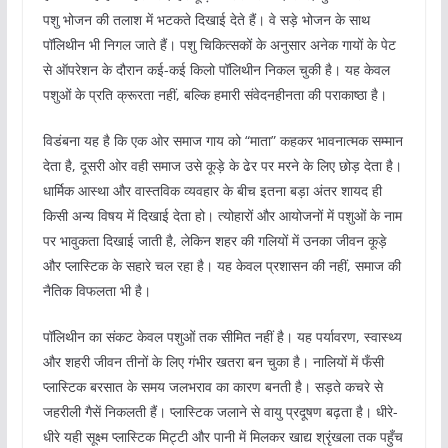
पशु भोजन की तलाश में भटकते दिखाई देते हैं। वे सड़े भोजन के साथ
पॉलिथीन भी निगल जाते हैं। पशु चिकित्सकों के अनुसार अनेक गायों के पेट
से ऑपरेशन के दौरान कई-कई किलो पॉलिथीन निकल चुकी है। यह केवल
पशुओं के प्रति क्रूरता नहीं, बल्कि हमारी संवेदनहीनता की पराकाष्ठा है।
विडंबना यह है कि एक ओर समाज गाय को “माता” कहकर भावनात्मक सम्मान
देता है, दूसरी ओर वही समाज उसे कूड़े के ढेर पर मरने के लिए छोड़ देता है।
धार्मिक आस्था और वास्तविक व्यवहार के बीच इतना बड़ा अंतर शायद ही
किसी अन्य विषय में दिखाई देता हो। त्योहारों और आयोजनों में पशुओं के नाम
पर भावुकता दिखाई जाती है, लेकिन शहर की गलियों में उनका जीवन कूड़े
और प्लास्टिक के सहारे चल रहा है। यह केवल प्रशासन की नहीं, समाज की
नैतिक विफलता भी है।
पॉलिथीन का संकट केवल पशुओं तक सीमित नहीं है। यह पर्यावरण, स्वास्थ्य
और शहरी जीवन तीनों के लिए गंभीर खतरा बन चुका है। नालियों में फँसी
प्लास्टिक बरसात के समय जलभराव का कारण बनती है। सड़ते कचरे से
जहरीली गैसें निकलती हैं। प्लास्टिक जलाने से वायु प्रदूषण बढ़ता है। धीरे-
धीरे यही सूक्ष्म प्लास्टिक मिट्टी और पानी में मिलकर खाद्य श्रृंखला तक पहुँच