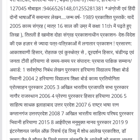
127045 मोबाइल :9466526148,01255281381 *अंग्रेजी एवं हिंदी
दोनों भाषाओँ में समान्तर लेखन....जन्म वर्ष- 1989 प्रकाशित पुस्तकें: यादें
2005 काव्य संग्रह ( मात्र 16 साल की उम्र में कक्षा 11th में पढ़ते हुए
लिखा ), तितली है खामोश दोहा संग्रह प्रकाशनाधीन प्रकाशन- देश-विदेश
की एक हज़ार से ज्यादा पत्र-पत्रिकाओं में लगातार प्रकाशन ! प्रसारण:
आकाशवाणी हिसार, रोहतक एवं कुरुक्षेत्र से , दूरदर्शन हिसार, चंडीगढ़ एवं
जनता टीवी हरियाणा से समय-समय पर संपादन: प्रयास पाक्षिक सम्मान/
अवार्ड: 1 सर्वश्रेष्ठ निबंध लेखन पुरस्कार हरियाणा विद्यालय शिक्षा बोर्ड
भिवानी 2004 2 हरियाणा विद्यालय शिक्षा बोर्ड काव्य प्रतियोगिता
प्रोत्साहन पुरस्कार 2005 3 अखिल भारतीय प्रजापति सभा पुरस्कार
नागौर राजस्थान 2006 4 प्रेरणा पुरस्कार हिसार हरियाणा 2006 5
साहित्य साधक इलाहाबाद उत्तर प्रदेश 2007 6 राष्ट्र भाषा रत्न
कप्तानगंज उत्तरप्रदेश 2008 7 अखिल भारतीय साहित्य परिषद पुरस्कार
भिवानी हरियाणा 2015 8 आईपीएस मनुमुक्त मानव पुरस्कार 2019 9
इंटरनेशनल जर्नल ऑफ़ रिसर्च एंड रिव्यु में शोध आलेख प्रकाशित, डॉ
कुसुम जैन ने सौरभ के लिखे ग्राम्य संस्कृति के आलेखों को बनाया आधार