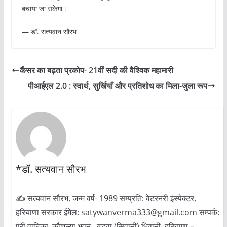
बचाया जा सकेगा।
— डॉ. सत्यवान सौरभ
कैंसर का बढ़ता प्रकोप- 21वीं सदी की वैश्विक महामारी
पीआईएल 2.0 : स्वार्थ, सुर्खियाँ और प्रतिशोध का मिला-जुला रूप
*डॉ. सत्यवान सौरभ
✍ सत्यवान सौरभ, जन्म वर्ष- 1989 सम्प्रति: वेटरनरी इंस्पेक्टर,
हरियाणा सरकार ईमेल: satywanverma333@gmail.com सम्पर्क:
परी वाटिका, कौशल्या भवन , बड़वा (सिवानी) भिवानी, हरियाणा –