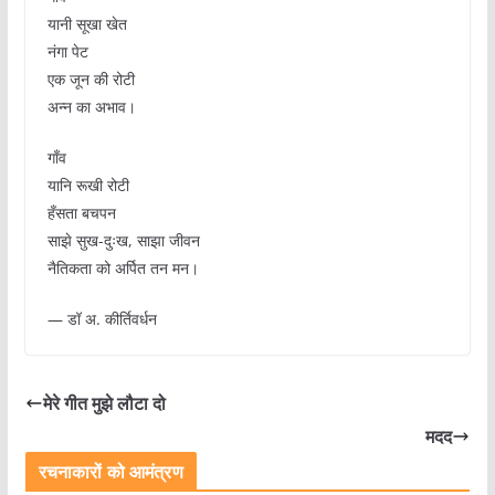
यानी सूखा खेत
नंगा पेट
एक जून की रोटी
अन्न का अभाव।
गाँव
यानि रूखी रोटी
हँसता बचपन
साझे सुख-दुःख, साझा जीवन
नैतिकता को अर्पित तन मन।
— डॉ अ. कीर्तिवर्धन
मेरे गीत मुझे लौटा दो
मदद
रचनाकारों को आमंत्रण