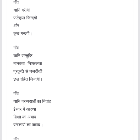
गाँव
यानि गरीबी
फटेहाल जिन्दगी
और
कुछ गन्दगी।
गाँव
यानि सन्तुष्टि
मानवता -निश्छलता
प्रकृति से नजदीकी
छल रहित जिन्दगी।
गाँव
यानि परम्पराओं का निर्वाह
ईश्वर में आस्था
शिक्षा का अभाव
संस्कारों का जमाव।
गाँव