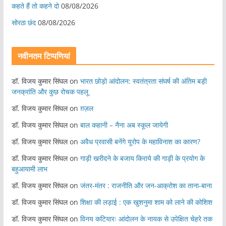
कहते हैं तो कहने दो
08/08/2026
सोरठा छंद
08/08/2026
नवीनतम टिप्पणियां
डॉ. विजय कुमार सिंघल
on
भारत छोड़ो आंदोलन: स्वतंत्रता संघर्ष की अंतिम बड़ी
जनक्रांति और कुछ रोचक पहलू
डॉ. विजय कुमार सिंघल
on
ग़ज़ल
डॉ. विजय कुमार सिंघल
on
बाल कहानी – नैना अब स्कूल जायेगी
डॉ. विजय कुमार सिंघल
on
अवैध प्रवासी बनेंगे यूरोप के महाविनाश का कारण?
डॉ. विजय कुमार सिंघल
on
गाड़ी खरीदने के बजाय किराये की गाड़ी के प्रयोग के
बहुआयामी लाभ
डॉ. विजय कुमार सिंघल
on
जंतर-मंतर : राजनीति और जन-आक्रोश का ताना-बाना
डॉ. विजय कुमार सिंघल
on
शिक्षा की लड़ाई : एक खुशनुमा शाम को लाने की कोशिश
डॉ. विजय कुमार सिंघल
on
विनय कटियारः आंदोलन के नायक से उपेक्षित चेहरे तक