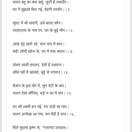
चलन बहू का क्या कहूं, फूटी है तकदीर।
घर में मुझको मिल गई, बेढंगी तस्वीर।।१.
घूंघट में थी सादगी, उसे बताएं कौन।
स्वतंत्रता के नाम पर, घर के बूढ़े मौन।।२.
आंख मूंद खाते रहे, दाल भात में बाल।
कहे! लोभी दहेज के, घर में मचा बवाल।।३.
ठोकर थाली मारकर, देती है पकवान।
कोंस रही है खांसते, बूढ़े से भगवान।।४.
फ़ैशन के इस दौर में, सुन बेटी के बाप।
पालन ऐसा कीजिए, बड़े न घर में पाप।।५.
घर की लक्ष्मी बन गई, रण चंडी सा गात।
चलन अनोखा आ गया, बन बैठी है तात।।६.
मिले सुदामा कृष्ण से, “गजानंद”अरदास।