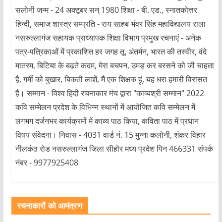
सलोनी जन्म - 24 अक्टूबर सन् 1980 शिक्षा - बी. एड., स्नातकोत्तर
हिन्दी, समाज शास्त्र सम्प्रति - राय साहब भंवर सिंह महाविद्यालय राला
नसरुल्लागंज सहायक प्राध्यापक शिक्षा विभाग प्रमुख रचनाएं - अनेक
पत्र-पत्रिकाओं में प्रकाशित हर जगह तू, अंतर्मन, भारत की तस्वीर, वंदे
मातरम, बिटिया के बढ़ते कदम, मेरा बचपन, उमड़ कर बरसने को जी चाहता
है, गर्मी को बुखार, बिकती लाशें, मैं एक शिक्षक हूं, यह धरा हमारी विरासत
है। सम्मान - विश्व हिंदी रचनाकार मंच द्वारा "काव्यश्री सम्मान" 2022
कवि सम्मेलन प्रदेश के विभिन्न स्थानों में आयोजित कवि सम्मेलन में
लगभग दर्जनभर कार्यक्रमों में काव्य पाठ किया, कविता पाठ में प्रधान
विषय संवेदना। निवास - 4031 वार्ड नं. 15 मुन्ना कलोनी, शंकर विहार
नीलकंठ रोड नसरुल्लागंज जिला सीहोर मध्य प्रदेश पिन 466331 संपर्क
नंबर - 9977925408
रचनाकारों को आमंत्रण