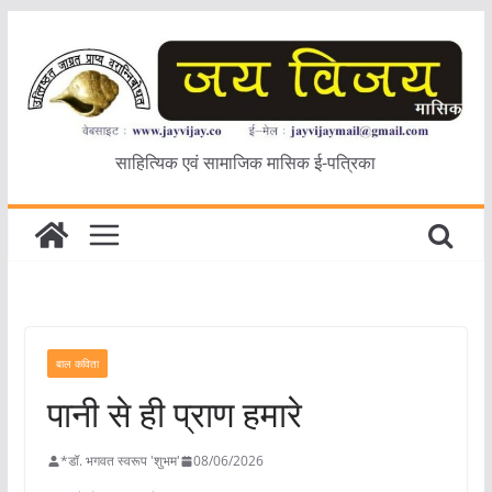
Skip
to
content
साहित्यिक एवं सामाजिक मासिक ई-पत्रिका
बाल कविता
पानी से ही प्राण हमारे
*डॉ. भगवत स्वरूप 'शुभम'
08/06/2026