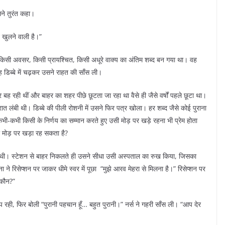
ने तुरंत कहा।
 खुलने वाली है।”
िसी अवसर, किसी प्रायश्चित, किसी अधूरे वाक्य का अंतिम शब्द बन गया था। वह
ह डिब्बे में चढ़कर उसने राहत की साँस ली।
र बह रही थीं और बाहर का शहर पीछे छूटता जा रहा था वैसे ही जैसे वर्षों पहले छूटा था।
ंबी थी। डिब्बे की पीली रोशनी में उसने फिर पत्र खोला। हर शब्द जैसे कोई पुराना
भी-कभी किसी के निर्णय का सम्मान करते हुए उसी मोड़ पर खड़े रहना भी प्रेम होता
 मोड़ पर खड़ा रह सकता है?
ट थी। स्टेशन से बाहर निकलते ही उसने सीधा उसी अस्पताल का रुख किया, जिसका
ा ने रिसेप्शन पर जाकर धीमे स्वर में पूछा “मुझे आरव मेहरा से मिलना है।” रिसेप्शन पर
 कौन?”
 रही, फिर बोली “पुरानी पहचान हूँ… बहुत पुरानी।” नर्स ने गहरी साँस ली। “आप देर