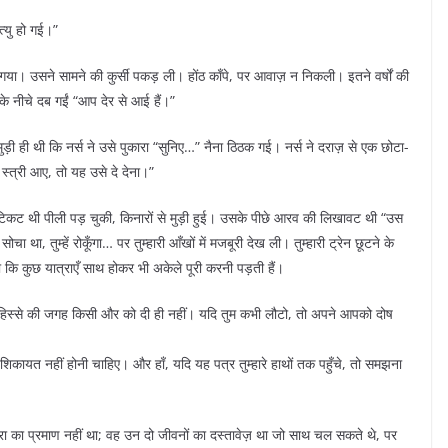
्यु हो गई।”
या। उसने सामने की कुर्सी पकड़ ली। होंठ काँपे, पर आवाज़ न निकली। इतने वर्षों की
के नीचे दब गईं “आप देर से आई हैं।”
ी ही थी कि नर्स ने उसे पुकारा “सुनिए…” नैना ठिठक गई। नर्स ने दराज़ से एक छोटा-
स्त्री आए, तो यह उसे दे देना।”
 टिकट थी पीली पड़ चुकी, किनारों से मुड़ी हुई। उसके पीछे आरव की लिखावट थी “उस
चा था, तुम्हें रोकूँगा… पर तुम्हारी आँखों में मजबूरी देख ली। तुम्हारी ट्रेन छूटने के
ि कुछ यात्राएँ साथ होकर भी अकेले पूरी करनी पड़ती हैं।
ारे हिस्से की जगह किसी और को दी ही नहीं। यदि तुम कभी लौटो, तो अपने आपको दोष
 शिकायत नहीं होनी चाहिए। और हाँ, यदि यह पत्र तुम्हारे हाथों तक पहुँचे, तो समझना
रा का प्रमाण नहीं था; वह उन दो जीवनों का दस्तावेज़ था जो साथ चल सकते थे, पर