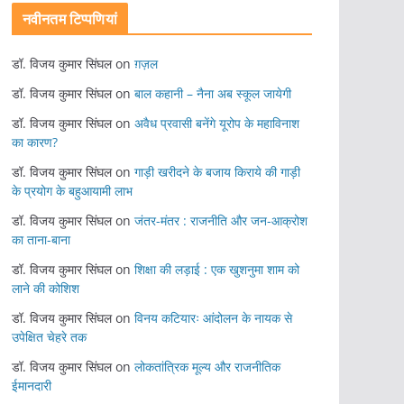
नवीनतम टिप्पणियां
डॉ. विजय कुमार सिंघल
on
ग़ज़ल
डॉ. विजय कुमार सिंघल
on
बाल कहानी – नैना अब स्कूल जायेगी
डॉ. विजय कुमार सिंघल
on
अवैध प्रवासी बनेंगे यूरोप के महाविनाश
का कारण?
डॉ. विजय कुमार सिंघल
on
गाड़ी खरीदने के बजाय किराये की गाड़ी
के प्रयोग के बहुआयामी लाभ
डॉ. विजय कुमार सिंघल
on
जंतर-मंतर : राजनीति और जन-आक्रोश
का ताना-बाना
डॉ. विजय कुमार सिंघल
on
शिक्षा की लड़ाई : एक खुशनुमा शाम को
लाने की कोशिश
डॉ. विजय कुमार सिंघल
on
विनय कटियारः आंदोलन के नायक से
उपेक्षित चेहरे तक
डॉ. विजय कुमार सिंघल
on
लोकतांत्रिक मूल्य और राजनीतिक
ईमानदारी