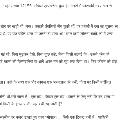
गाड़ी संख्या 12155, भोपाल एक्सप्रेस, कुछ ही मिनटों में प्लेटफ़ॉर्म नंबर तीन से
र पर खड़ी थी ,नैना। उसकी उँगलियाँ भीग चुकी थीं, पर हथेली में दबा वह पुराना-सा
 गए थे, पर एक पंक्ति आज भी उतनी ही साफ़ थी “अगर कभी लौटना चाहो, तो मैं उसी
से गई थी, बिना मुड़कर देखे, बिना कुछ कहे, बिना किसी सफ़ाई के। उसने प्रेम को
भाई-बहनों की ज़िम्मेदारियों के आगे अपने मन को चुप करा दिया था। फिर जीवन की दौड़
मिला। उसी के साथ एक और कागज़ एक अस्पताल की पर्ची, जिस पर किसी परिचित
चैनी थी,उसे जाना है। एक बार। केवल एक बार। कहने के लिए नहीं कि वह आज भी
 भी किसी के इंतज़ार की उम्र बची रह जाती है?
े स्क्रीन पर नज़र डालते हुए कहा “भोपाल? … सिर्फ़ एक टिकट बची है। आख़िरी