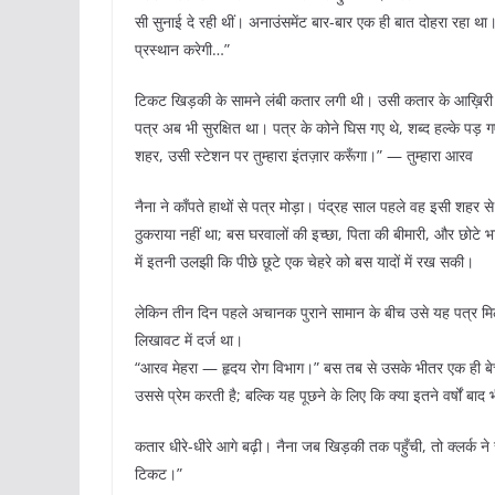
सी सुनाई दे रही थीं। अनाउंसमेंट बार-बार एक ही बात दोहरा रहा था। “
प्रस्थान करेगी…”
टिकट खिड़की के सामने लंबी कतार लगी थी। उसी कतार के आख़िरी छो
पत्र अब भी सुरक्षित था। पत्र के कोने घिस गए थे, शब्द हल्के पड़
शहर, उसी स्टेशन पर तुम्हारा इंतज़ार करूँगा।” — तुम्हारा आरव
नैना ने काँपते हाथों से पत्र मोड़ा। पंद्रह साल पहले वह इसी शहर 
ठुकराया नहीं था; बस घरवालों की इच्छा, पिता की बीमारी, और छोटे 
में इतनी उलझी कि पीछे छूटे एक चेहरे को बस यादों में रख सकी।
लेकिन तीन दिन पहले अचानक पुराने सामान के बीच उसे यह पत्र 
लिखावट में दर्ज था।
“आरव मेहरा — हृदय रोग विभाग।” बस तब से उसके भीतर एक ही बे
उससे प्रेम करती है; बल्कि यह पूछने के लिए कि क्या इतने वर्षों बाद
कतार धीरे-धीरे आगे बढ़ी। नैना जब खिड़की तक पहुँची, तो क्लर्क न
टिकट।”