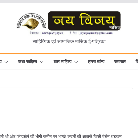
साहित्यिक एवं सामाजिक मासिक ई-पत्रिका
य
कथा साहित्य
बाल साहित्य
हास्य व्यंग्य
समाचार
व
थी और प्लेटफ़ॉर्म की भीगी ज़मीन पर भागते कदमों की आवाज़ें किसी बेचैन धड़कन-