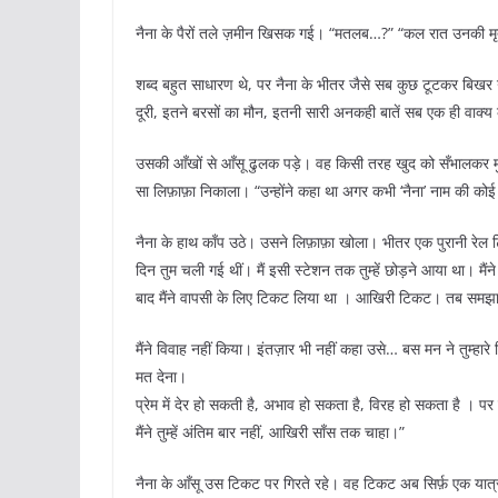
नैना के पैरों तले ज़मीन खिसक गई। “मतलब…?” “कल रात उनकी मृत
शब्द बहुत साधारण थे, पर नैना के भीतर जैसे सब कुछ टूटकर बिखर ग
दूरी, इतने बरसों का मौन, इतनी सारी अनकही बातें सब एक ही वाक्य 
उसकी आँखों से आँसू ढुलक पड़े। वह किसी तरह खुद को सँभालकर मुड़
सा लिफ़ाफ़ा निकाला। “उन्होंने कहा था अगर कभी ‘नैना’ नाम की कोई 
नैना के हाथ काँप उठे। उसने लिफ़ाफ़ा खोला। भीतर एक पुरानी रेल
दिन तुम चली गई थीं। मैं इसी स्टेशन तक तुम्हें छोड़ने आया था। मैंने सो
बाद मैंने वापसी के लिए टिकट लिया था । आखिरी टिकट। तब समझा क
मैंने विवाह नहीं किया। इंतज़ार भी नहीं कहा उसे… बस मन ने तुम्ह
मत देना।
प्रेम में देर हो सकती है, अभाव हो सकता है, विरह हो सकता है । पर
मैंने तुम्हें अंतिम बार नहीं, आखिरी साँस तक चाहा।”
नैना के आँसू उस टिकट पर गिरते रहे। वह टिकट अब सिर्फ़ एक यात्