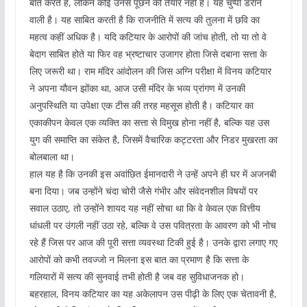
बात करते हैं, लेकिन कोई उनसे पूछने को तैयार नहीं है। यह चुप्पी डराने
वाली है। यह साबित करती है कि राजनीति में सत्य की तुलना में छवि का
महत्व कहीं अधिक है। यदि कटियार के आरोपों की जांच होती, तो या तो वे
बेदाग साबित होते या फिर वह भ्रष्टाचार उजागर होता जिसे दबाना सत्ता के
लिए जरूरी था। राम मंदिर आंदोलन की जिस अग्नि परीक्षा में विनय कटियार
ने अपना यौवन झोंका था, आज उसी मंदिर के भव्य प्रांगण में उनकी
अनुपस्थिति या उपेक्षा एक टीस की तरह महसूस होती है। कटियार का
एकाकीपन केवल एक व्यक्ति का सत्ता से विमुख होना नहीं है, बल्कि यह उस
युग की समाप्ति का संकेत है, जिसमें वैचारिक कट्टरता और निडर मुखरता का
बोलबाला था।
हाल यह है कि उनकी इस अवांछित ईमानदारी ने उन्हें अपने ही घर में अजनबी
बना दिया। जब उन्होंने चंदा चोरी जैसे गंभीर और संवेदनशील विषयों पर
सवाल उठाए, तो उन्होंने शायद यह नहीं सोचा था कि वे केवल एक वित्तीय
धांधली पर उंगली नहीं उठा रहे, बल्कि वे उस पवित्रता के आवरण को भी नोच
रहे हैं जिस पर आज की पूरी सत्ता व्यवस्था टिकी हुई है। उनके द्वारा लगाए गए
आरोपों को कभी तवज्जो न मिलना इस बात का प्रमाण है कि सत्ता के
गलियारों में सत्य की सुनवाई तभी होती है जब वह सुविधाजनक हो।
बहरहाल, विनय कटियार का यह अकेलापन उस पीढ़ी के लिए एक चेतावनी है,