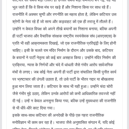
भूल जाते हैं कि वे किस मंच पर खड़े हैं और निशाना किस पर साध रहे हैं।
राजनीति में अक्सर चुप्पी और रणनीति का महत्व होता है, लेकिन कटियार उस
श्रेणी के नेता रहे हैं जो सत्य और कड़वाहट को एक ही तराजू में तौलते हैं।
उन्होंने न केवल विपक्ष को अपने तीखे बयानों का निशाना बनाया, बल्कि अपनी
ही पार्टी भाजपा और वैचारिक संरक्षक राष्ट्रीय स्वयंसेवक संघ (आरएसएस) के
प्रति भी वही आक्रामकता दिखाई, जो एक राजनीतिक प्रतिद्वंद्वी के लिए होनी
चाहिए। इसी के चलते राम मंदिर निर्माण के दौरान और उसके बाद, कटियार
के बयानों ने पार्टी नेतृत्व को कई बार असहज किया। उन्होंने मंदिर निर्माण की
प्रक्रिया, न्यास के निर्णयों और चंदे में धांधली जैसे गंभीर आरोप सार्वजनिक
मंचों से लगाए। जब कोई नेता अपनी ही पार्टी द्वारा संचालित किसी पुनीत कार्य
पर भ्रष्टाचार की उंगली उठाता है, तो उसे पार्टी के भीतर गद्दार या बौखलाया
हुआ मान लिया जाता है। कटियार के साथ भी यही हुआ। उन्होंने चंदा चोरी
जैसे गंभीर मुद्दे उठाए, लेकिन उनके आरोपों को कभी आधिकारिक तवज्जो नहीं
दी गई। उन्हें न केवल अनसुना किया गया, बल्कि उन्हें मुख्यधारा की राजनीति
से भी धीरे-धीरे काट दिया गया।
इसके साथ-साथ कटियार की अनदेखी के पीछे एक गहरा राजनीतिक
मनोविज्ञान भी काम कर रहा है। भाजपा जैसे अनुशासित संगठन में, यदि कोई