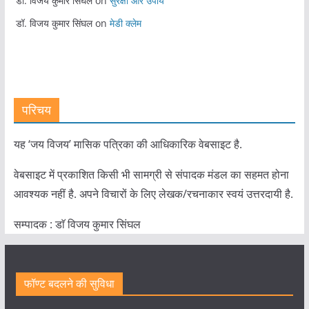
डॉ. विजय कुमार सिंघल
on
सुरक्षा और उपाय
डॉ. विजय कुमार सिंघल
on
मेडी क्लेम
परिचय
यह ‘जय विजय’ मासिक पत्रिका की आधिकारिक वेबसाइट है.
वेबसाइट में प्रकाशित किसी भी सामग्री से संपादक मंडल का सहमत होना
आवश्यक नहीं है. अपने विचारों के लिए लेखक/रचनाकार स्वयं उत्तरदायी है.
सम्पादक : डाॅ विजय कुमार सिंघल
फॉण्ट बदलने की सुविधा