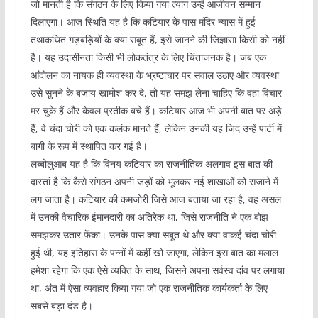
जो मानती है कि संगठन के लिए किया गया त्याग उन्हें आजीवन सम्मान
दिलाएगा। आज स्थिति यह है कि कटियार के पास मंदिर न्यास में हुई
तथाकथित गड़बड़ियों के क्या सबूत हैं, इसे जानने की जिज्ञासा किसी को नहीं
है। यह उदासीनता किसी भी लोकतंत्र के लिए चिंताजनक है। जब एक
आंदोलन का नायक ही व्यवस्था के भ्रष्टाचार पर सवाल उठाए और व्यवस्था
उसे सुनने के बजाय खामोश कर दे, तो यह समझ लेना चाहिए कि वहां विचार
मर चुके हैं और केवल प्रतीक बचे हैं। कटियार आज भी अपनी बात पर अड़े
हैं, वे चंदा चोरी को एक कलंक मानते हैं, लेकिन उनकी यह जिद उन्हें पार्टी में
बागी के रूप में स्थापित कर गई है।
लब्बोलुआब यह है कि विनय कटियार का राजनीतिक अलगाव इस बात की
दास्तां है कि कैसे संगठन अपनी जड़ों को भूलकर नई शाखाओं को सजाने में
लग जाता है। कटियार की कमजोरी जिसे आज बताया जा रहा है, वह असल
में उनकी वैचारिक ईमानदारी का अतिरेक था, जिसे राजनीति ने एक बोझ
समझकर उतार फेंका। उनके पास क्या सबूत थे और क्या वाकई चंदा चोरी
हुई थी, यह इतिहास के पन्नों में कहीं खो जाएगा, लेकिन इस बात का मलाल
हमेशा रहेगा कि एक ऐसे व्यक्ति के साथ, जिसने अपना सर्वस्व दांव पर लगाया
था, अंत में ऐसा व्यवहार किया गया जो एक राजनीतिक कार्यकर्ता के लिए
सबसे बड़ा दंड है।