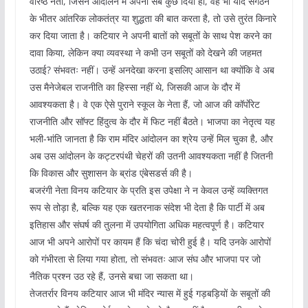
वरिष्ठ नेता, जिसने आंदोलन में अपना सब कुछ दिया हो, वह भी यदि संगठन
के भीतर आंतरिक लोकतंत्र या शुद्धता की बात करता है, तो उसे तुरंत किनारे
कर दिया जाता है। कटियार ने अपनी बातों को सबूतों के साथ पेश करने का
दावा किया, लेकिन क्या व्यवस्था ने कभी उन सबूतों को देखने की जहमत
उठाई? संभवतः नहीं। उन्हें अनदेखा करना इसलिए आसान था क्योंकि वे अब
उस मैनेजेबल राजनीति का हिस्सा नहीं थे, जिसकी आज के दौर में
आवश्यकता है। वे एक ऐसे पुराने स्कूल के नेता हैं, जो आज की कॉर्पाेरेट
राजनीति और सॉफ्ट हिंदुत्व के दौर में फिट नहीं बैठते। भाजपा का नेतृत्व यह
भली-भांति जानता है कि राम मंदिर आंदोलन का श्रेय उन्हें मिल चुका है, और
अब उस आंदोलन के कट्टरपंथी चेहरों की उतनी आवश्यकता नहीं है जितनी
कि विकास और सुशासन के ब्रांड एंबेसडर्स की है।
बजरंगी नेता विनय कटियार के प्रति इस उपेक्षा ने न केवल उन्हें व्यक्तिगत
रूप से तोड़ा है, बल्कि यह एक खतरनाक संदेश भी देता है कि पार्टी में अब
इतिहास और संघर्ष की तुलना में उपयोगिता अधिक महत्वपूर्ण है। कटियार
आज भी अपने आरोपों पर कायम हैं कि चंदा चोरी हुई है। यदि उनके आरोपों
को गंभीरता से लिया गया होता, तो संभवतः आज संघ और भाजपा पर जो
नैतिक प्रश्न उठ रहे हैं, उनसे बचा जा सकता था।
तेजतर्रार विनय कटियार आज भी मंदिर न्यास में हुई गड़बड़ियों के सबूतों की