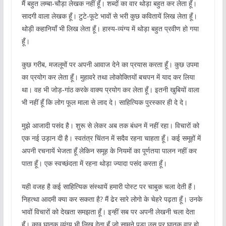
मैं बहुत लम्बा-चौड़ा लेखक नहीं हूँ। शब्दों का वार थोड़ा बहुत कर लेता हूँ।
सादगी वाला लेखक हूँ। टुटे-फूटे भावों से भरी कुछ कवितायें लिख लेता हूँ।
थोड़ी कहानियाँ भी लिख लेता हूँ। हास्य-व्यंग्य में थोड़ा बहुत प्रवीण हो गया
हूँ।
कुछ गरीब, मजलूमों पर अपनी आवाज देने का प्रयास करता हूँ। कुछ उपमा
का प्रयोग कर लेता हूँ। मुहावरे तथा लोकोक्तियों बचपन में याद कर लिया
था। वह भी जोड़-गांठ करके वाक्य प्रयोग कर लेता हूँ। इतनी खुबियों वाला
भी नहीं हूँ कि लोग फूल माला से लाद दे। साहित्यिक पुरस्कार ही दे दे।
मुझे आजादी पसंद है। शुरू से लेकर अब तक बंधन में नहीं रहा। विचारों को
एक नई उड़ान दी है। स्वतंत्र चिंतन में सदैव रहना चाहता हूँ। कई समूहों में
अपनी रचनायें भेजता हूँ लेकिन समूह के नियमों का पूर्णतया पालन नहीं कर
पाता हूँ। एक स्वच्छंदता में रहना थोड़ा ज्यादा पसंद करता हूँ।
यही वजह है कई साहित्यिक संस्थायें हमारी पोस्ट पर चाबुक चला देती हैं।
निहत्था आदमी क्या कर सकता है? मैं ढेर सारे लोगो के चेहरे पढ़ता हूँ। उनके
भावों विचारों को देखता समझता हूँ। इन्हीं सब पर अपनी लेखनी चला देता
हूँ। कुछ घातक व्यंग्य भी लिख देता हूँ जो सामने पड़ा उस पर घातक वार हो