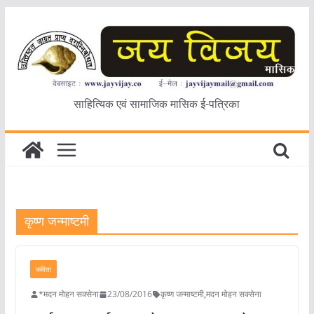
Skip
to
content
साहित्यिक एवं सामाजिक मासिक ई-पत्रिका
कृष्ण जन्माष्टमी
कविता
*मदन मोहन सक्सेना
23/08/2016
कृष्ण जन्माष्टमी
,
मदन मोहन सक्सेना