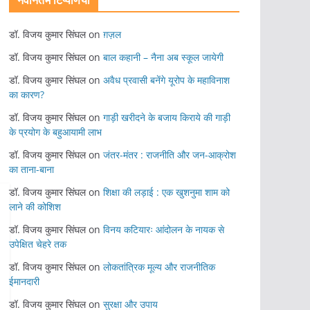
नवीनतम टिप्पणियां
डॉ. विजय कुमार सिंघल
on
ग़ज़ल
डॉ. विजय कुमार सिंघल
on
बाल कहानी – नैना अब स्कूल जायेगी
डॉ. विजय कुमार सिंघल
on
अवैध प्रवासी बनेंगे यूरोप के महाविनाश
का कारण?
डॉ. विजय कुमार सिंघल
on
गाड़ी खरीदने के बजाय किराये की गाड़ी
के प्रयोग के बहुआयामी लाभ
डॉ. विजय कुमार सिंघल
on
जंतर-मंतर : राजनीति और जन-आक्रोश
का ताना-बाना
डॉ. विजय कुमार सिंघल
on
शिक्षा की लड़ाई : एक खुशनुमा शाम को
लाने की कोशिश
डॉ. विजय कुमार सिंघल
on
विनय कटियारः आंदोलन के नायक से
उपेक्षित चेहरे तक
डॉ. विजय कुमार सिंघल
on
लोकतांत्रिक मूल्य और राजनीतिक
ईमानदारी
डॉ. विजय कुमार सिंघल
on
सुरक्षा और उपाय