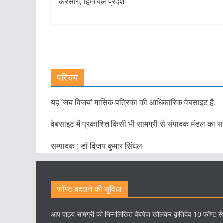
करसोग, हिमाचल प्रदेश
परिचय
यह ‘जय विजय’ मासिक पत्रिका की आधिकारिक वेबसाइट है.
वेबसाइट में प्रकाशित किसी भी सामग्री से संपादक मंडल का स
सम्पादक : डाॅ विजय कुमार सिंघल
फॉण्ट बदलने की सुविधा
आप पाठ्य सामग्री को निम्नलिखित वेबपेज खोलकर कृतिदेव 10 फॉण्ट स