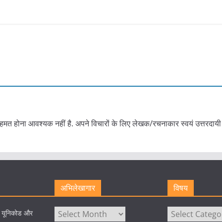
हमत होना आवश्यक नहीं है. अपने विचारों के लिए लेखक/रचनाकार स्वयं उत्तरदायी 
अभिलेखागार
विषय
अभिलेखागार
विषय
े यूनिकोड और