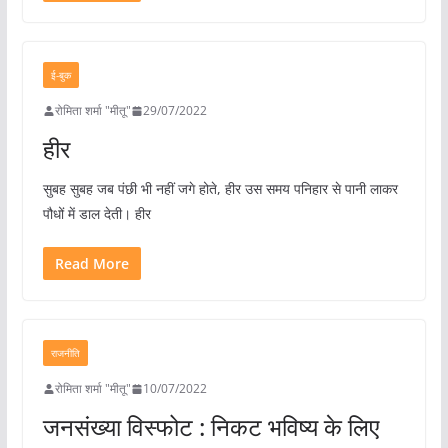
ई-बुक
रोमिता शर्मा "मीतू"
29/07/2022
हीर
सुबह सुबह जब पंछी भी नहीं जगे होते, हीर उस समय पनिहार से पानी लाकर
पौधों में डाल देती। हीर
Read More
राजनीति
रोमिता शर्मा "मीतू"
10/07/2022
जनसंख्या विस्फोट : निकट भविष्य के लिए