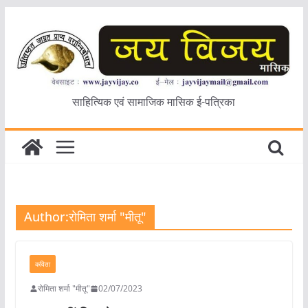
Skip
to
content
साहित्यिक एवं सामाजिक मासिक ई-पत्रिका
Author:
रोमिता शर्मा "मीतू"
कविता
रोमिता शर्मा "मीतू"
02/07/2023