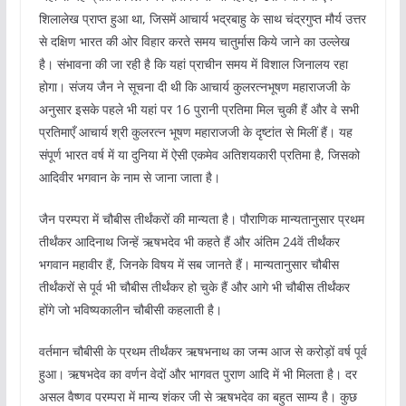
शिलालेख प्राप्त हुआ था, जिसमें आचार्य भद्रबाहु के साथ चंद्रगुप्त मौर्य उत्तर
से दक्षिण भारत की ओर विहार करते समय चातुर्मास किये जाने का उल्लेख
है। संभावना की जा रही है कि यहां प्राचीन समय में विशाल जिनालय रहा
होगा। संजय जैन ने सूचना दी थी कि आचार्य कुलरत्नभूषण महाराजजी के
अनुसार इसके पहले भी यहां पर 16 पुरानी प्रतिमा मिल चुकी हैं और वे सभी
प्रतिमाएँ आचार्य श्री कुलरत्न भूषण महाराजजी के दृष्टांत से मिलीं हैं। यह
संपूर्ण भारत वर्ष में या दुनिया में ऐसी एकमेव अतिशयकारी प्रतिमा है, जिसको
आदिवीर भगवान के नाम से जाना जाता है।
जैन परम्परा में चौबीस तीर्थंकरों की मान्यता है। पौराणिक मान्यतानुसार प्रथम
तीर्थंकर आदिनाथ जिन्हें ऋषभदेव भी कहते हैं और अंतिम 24वें तीर्थंकर
भगवान महावीर हैं, जिनके विषय में सब जानते हैं। मान्यतानुसार चौबीस
तीर्थंकरों से पूर्व भी चौबीस तीर्थंकर हो चुके हैं और आगे भी चौबीस तीर्थंकर
होंगे जो भविष्यकालीन चौबीसी कहलाती है।
वर्तमान चौबीसी के प्रथम तीर्थंकर ऋषभनाथ का जन्म आज से करोड़ों वर्ष पूर्व
हुआ। ऋषभदेव का वर्णन वेदों और भागवत पुराण आदि में भी मिलता है। दर
असल वैष्णव परम्परा में मान्य शंकर जी से ऋषभदेव का बहुत साम्य है। कुछ