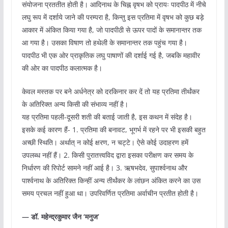
संयोजना प्रततीत होती है। आदिनाथ के चिह्न वृषभ को प्रायः पादपीठ में नीचे
लघु रूप में दर्शाये जाने की परम्परा है, किन्तु इस प्रतिमा में वृषभ को कुछ बड़े
आकार में अंकित किया गया है, जो पादपीठी से ऊपर पादों के समानान्तर तक
आ गया है। उसका विषाण तो हथेली के समानान्तर तक पहुंच गया है।
पादपीठ भी एक ओर प्राकृतिक लघु पाषाणों की दर्शाई गई है, जबकि महावीर
की ओर का पादपीठ कलात्मक है।
केवल मस्तक पर बने अर्धनेत्र को दरकिनार कर दें तो यह प्रतिमा तीर्थंकर
के अतिरिक्त अन्य किसी की संभाव्य नहीं है।
यह प्रतिमा पहली-दूसरी शती की बताई जाती है, इस कथन में संदेह है।
इसके कई कारण हैं- 1. प्रतिमा की बनावट, भूगर्भ में रहने पर भी इसकी बहुत
अच्छी स्थिति। अर्थात् न कोई क्षरण, न चट्टे। ऐसे कोई उदाहरण हमें
उपलब्ध नहीं हैं। 2. किसी पुरातत्त्वविद द्वारा इसका परीक्षण कर समय के
निर्धारण की रिपोर्ट सामने नहीं आई है। 3. ऋषभदेव, सुपार्श्वनाथ और
पार्श्वनाथ के अतिरिक्त किन्हीं अन्य तीर्थंकर के लांछन अंकित करने का उस
समय प्रचल नहीं हुआ था। उपरिवर्णित प्रतिमा अर्वाचीन प्रतीत होती है।
— डॉ. महेन्द्रकुमार जैन ‘मनुज’