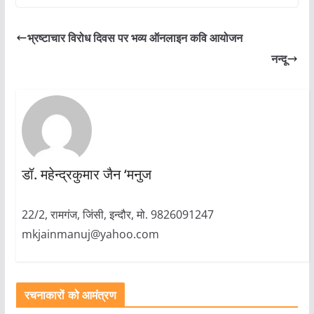
भ्रष्टाचार विरोध दिवस पर भव्य ऑनलाइन कवि आयोजन
नन्दू
डॉ. महेन्द्रकुमार जैन ‘मनुज
22/2, रामगंज, जिंसी, इन्दौर, मो. 9826091247
mkjainmanuj@yahoo.com
रचनाकारों को आमंत्रण