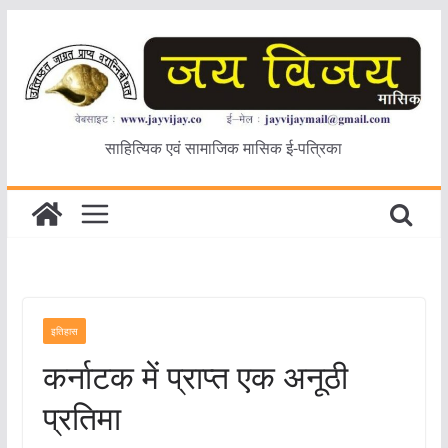
Skip
to
content
साहित्यिक एवं सामाजिक मासिक ई-पत्रिका
इतिहास
कर्नाटक में प्राप्त एक अनूठी
प्रतिमा