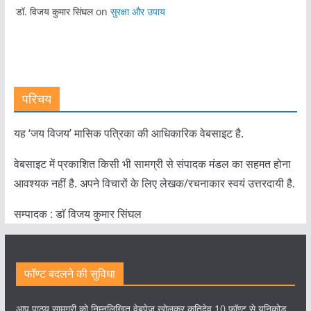
डॉ. विजय कुमार सिंघल
on
सुरक्षा और उपाय
परिचय
यह ‘जय विजय’ मासिक पत्रिका की आधिकारिक वेबसाइट है.
वेबसाइट में प्रकाशित किसी भी सामग्री से संपादक मंडल का सहमत होना
आवश्यक नहीं है. अपने विचारों के लिए लेखक/रचनाकार स्वयं उत्तरदायी है.
सम्पादक : डाॅ विजय कुमार सिंघल
फॉण्ट बदलने की सुविधा
आप पाठ्य सामग्री को निम्नलिखित वेबपेज खोलकर कृतिदेव 10 फॉण्ट से यूनिकोड