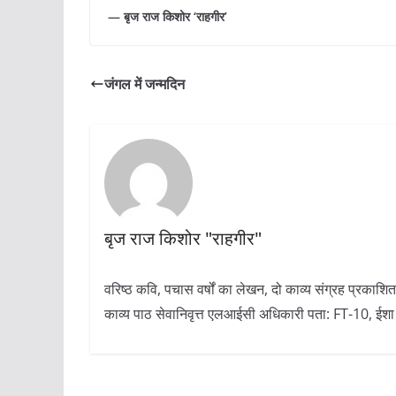
— बृज राज किशोर ‘राहगीर’
जंगल में जन्मदिन
बृज राज किशोर "राहगीर"
वरिष्ठ कवि, पचास वर्षों का लेखन, दो काव्य संग्रह प्रकाशित 
काव्य पाठ सेवानिवृत्त एलआईसी अधिकारी पता: FT-10, ईशा अ