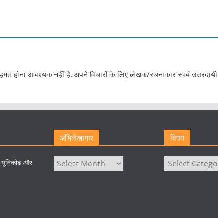
हमत होना आवश्यक नहीं है. अपने विचारों के लिए लेखक/रचनाकार स्वयं उत्तरदायी 
अभिलेखागार
विषय
अभिलेखागार
विषय
े यूनिकोड और