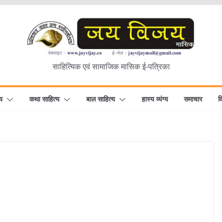
साहित्यिक एवं सामाजिक मासिक ई-पत्रिका
य
कथा साहित्य
बाल साहित्य
हास्य व्यंग्य
समाचार
व