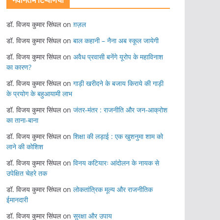
नवीनतम टिप्पणियां
डॉ. विजय कुमार सिंघल
on
ग़ज़ल
डॉ. विजय कुमार सिंघल
on
बाल कहानी – नैना अब स्कूल जायेगी
डॉ. विजय कुमार सिंघल
on
अवैध प्रवासी बनेंगे यूरोप के महाविनाश
का कारण?
डॉ. विजय कुमार सिंघल
on
गाड़ी खरीदने के बजाय किराये की गाड़ी
के प्रयोग के बहुआयामी लाभ
डॉ. विजय कुमार सिंघल
on
जंतर-मंतर : राजनीति और जन-आक्रोश
का ताना-बाना
डॉ. विजय कुमार सिंघल
on
शिक्षा की लड़ाई : एक खुशनुमा शाम को
लाने की कोशिश
डॉ. विजय कुमार सिंघल
on
विनय कटियारः आंदोलन के नायक से
उपेक्षित चेहरे तक
डॉ. विजय कुमार सिंघल
on
लोकतांत्रिक मूल्य और राजनीतिक
ईमानदारी
डॉ. विजय कुमार सिंघल
on
सुरक्षा और उपाय