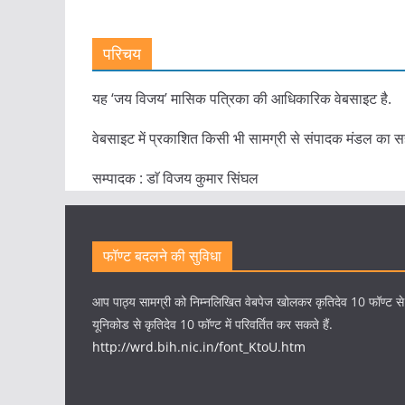
परिचय
यह ‘जय विजय’ मासिक पत्रिका की आधिकारिक वेबसाइट है.
वेबसाइट में प्रकाशित किसी भी सामग्री से संपादक मंडल का स
सम्पादक : डाॅ विजय कुमार सिंघल
फॉण्ट बदलने की सुविधा
आप पाठ्य सामग्री को निम्नलिखित वेबपेज खोलकर कृतिदेव 10 फॉण्ट स
यूनिकोड से कृतिदेव 10 फॉण्ट में परिवर्तित कर सकते हैं.
http://wrd.bih.nic.in/font_KtoU.htm