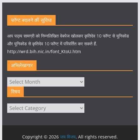
फॉण्ट बदलने की सुविधा
आप पाठ्य सामग्री को निम्नलिखित वेबपेज खोलकर कृतिदेव 10 फॉण्ट से यूनिकोड
और यूनिकोड से कृतिदेव 10 फॉण्ट में परिवर्तित कर सकते हैं.
http://wrd.bih.nic.in/font_KtoU.htm
अभिलेखागार
अभिलेखागार
विषय
विषय
Copyright © 2026
जय विजय
. All rights reserved.