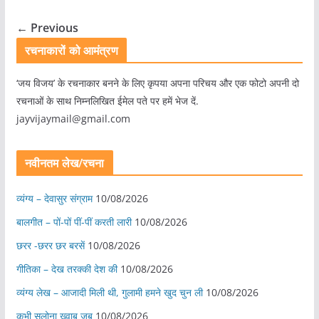
← Previous
रचनाकारों को आमंत्रण
‘जय विजय’ के रचनाकार बनने के लिए कृपया अपना परिचय और एक फोटो अपनी दो
रचनाओं के साथ निम्नलिखित ईमेल पते पर हमें भेज दें.
jayvijaymail@gmail.com
नवीनतम लेख/रचना
व्यंग्य – देवासुर संग्राम
10/08/2026
बालगीत – पों-पों पीं-पीं करती लारी
10/08/2026
छरर -छरर छर बरसें
10/08/2026
गीतिका – देख तरक्की देश की
10/08/2026
व्यंग्य लेख – आजादी मिली थी, गुलामी हमने खुद चुन ली
10/08/2026
कभी सलोना ख्वाब जब
10/08/2026