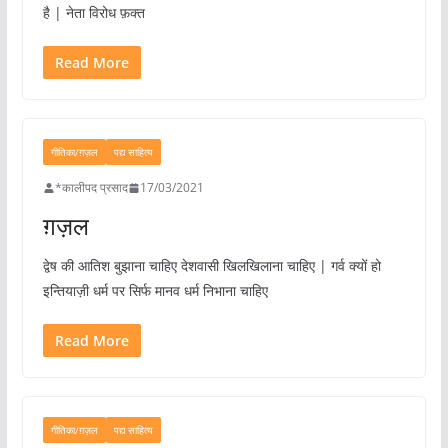
है | नेता विरोध फ़क्त
Read More
गीतिका/ग़ज़ल
पद्य साहित्य
*कालीपद प्रसाद
17/03/2021
ग़ज़ल
द्वेष की आतिश बुझाना चाहिए देशवासी खिलखिलाना चाहिए | गर्व क्यों हो
इन्तियाज़ी धर्म पर सिर्फ मानव धर्म निभाना चाहिए
Read More
गीतिका/ग़ज़ल
पद्य साहित्य