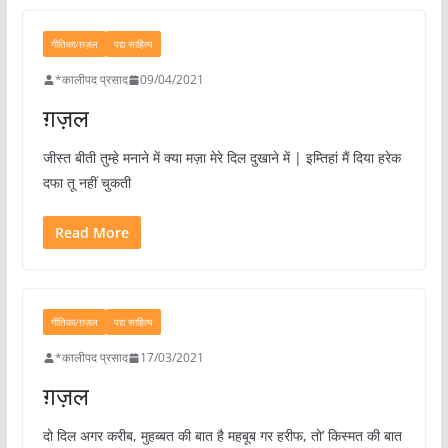
गीतिका/ग़ज़ल
पद्य साहित्य
*कालीपद प्रसाद
09/04/2021
ग़ज़ल
जीस्त बीती तुम्हे मनाने में क्या मज़ा मेरे दिल दुखाने में | इम्तिहां मैं दिया हरेक
दफा तू नहीं चुकती
Read More
गीतिका/ग़ज़ल
पद्य साहित्य
*कालीपद प्रसाद
17/03/2021
ग़ज़ल
दो दिल अगर करीब, मुहब्बत की बात है महबूब गर हरीफ, तो’ किस्मत की बात