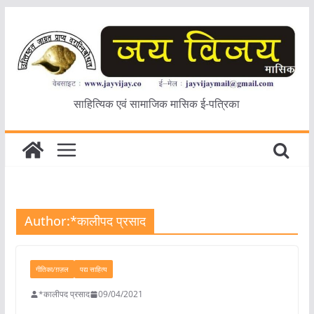
Skip
to
content
साहित्यिक एवं सामाजिक मासिक ई-पत्रिका
Author:
*कालीपद प्रसाद
गीतिका/ग़ज़ल
पद्य साहित्य
*कालीपद प्रसाद
09/04/2021