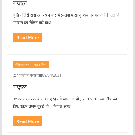
ग़ज़ल
चूड़ियां तेरी सदा खन-खन करे प्रियतमा पासा तू’ अब गर मन करे | रात दिन
भगवान का चिंतन करे हाथ
Read More
गीतिका/ग़ज़ल
पद्य साहित्य
*कालीपद प्रसाद
09/04/2021
ग़ज़ल
गणतंत्र का उत्सव आया, ह्रदय में आशनाई हो , जात-पात, ऊंच-नीच का
विष, ख़त्म तमाम बुराई हो | निष्पक्ष साफ़
Read More