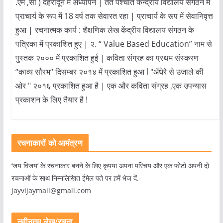
.एम ,सी ) देहरादून में अध्यापन | तत पश्चात केन्द्रीय विद्यालय संगठन में
प्राचार्य के रूप में 18 वर्ष तक सेवारत रहा | प्राचार्य के रूप में सेवानिवृत्त
हुआ | रचनात्मक कार्य : शैक्षणिक लेख केंद्रीय विद्यालय संगठन के
पत्रिका में प्रकाशित हुए | २. “ Value Based Education” नाम से
पुस्तक २००० में प्रकाशित हुई | कविता संग्रह का प्रथम संस्करण
“काव्य सौरभ“ दिसम्बर २०१४ में प्रकाशित हुआ l "अँधेरे से उजाले की
ओर " २०१६ प्रकाशित हुआ है | एक और कविता संग्रह ,एक उपन्यास
प्रकाशन के लिए तैयार है !
रचनाकारों को आमंत्रण
‘जय विजय’ के रचनाकार बनने के लिए कृपया अपना परिचय और एक फोटो अपनी दो
रचनाओं के साथ निम्नलिखित ईमेल पते पर हमें भेज दें.
jayvijaymail@gmail.com
नवीनतम लेख/रचना