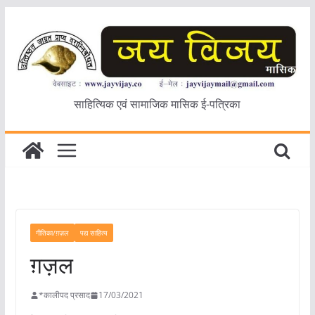
Skip
to
content
साहित्यिक एवं सामाजिक मासिक ई-पत्रिका
गीतिका/ग़ज़ल
पद्य साहित्य
ग़ज़ल
*कालीपद प्रसाद
17/03/2021