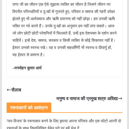
राणा जी का जीवन एक ऐसे जुझारू व्यक्ति का जीवन है जिसने जीवन भर
विपरीत परिस्थतियों व दुःखों से गुजरते हुए, परिवार व समाज की गहरी उपेक्षा
झेलते हुए भी आर्यसमाज और ऋषि दयानन्द को नहीं छोड़ा। हम उनकी ऋषि
भक्ति पर गर्व करते हैं। उनके दुःखों का अनुमान हम नहीं लगा सकते। आज
जो लोग छोटी छोटी परेशनियों में चिल्लाते हैं, उन्हें इस देशभक्त के दर्शन करने
चाहियें। इन्हें देश, समाज, सरकार व किसी व्यक्ति से कोई शिकायत नहीं है।
ईश्वर उनको स्वस्थ रखे। वह व उनकी सहधर्मिणी भी स्वस्थ व दीघार्यु हों,
यह ईश्वर से कामना है।
–
मनमोहन
कुमार
आर्य
सैलाब
मनुष्य व समाज की प्रमुख शत्रु अविद्या
रचनाकारों को आमंत्रण
‘जय विजय’ के रचनाकार बनने के लिए कृपया अपना परिचय और एक फोटो अपनी दो
रचनाओं के साथ निम्नलिखित ईमेल पते पर हमें भेज दें.