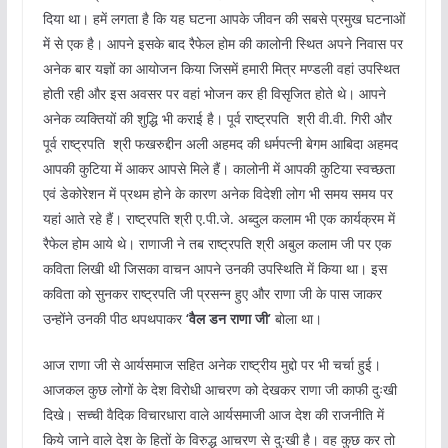
दिया था। हमें लगता है कि यह घटना आपके जीवन की सबसे प्रमुख घटनाओं
में से एक है। आपने इसके बाद रैफेल होम की कालोनी स्थित अपने निवास पर
अनेक बार यज्ञों का आयोजन किया जिसमें हमारी मित्र मण्डली वहां उपस्थित
होती रही और इस अवसर पर वहां भोजन कर ही विसृजित होते थे। आपने
अनेक व्यक्तियों की शुद्धि भी कराई है। पूर्व राष्ट्रपति श्री वी.वी. गिरी और
पूर्व राष्ट्रपति श्री फखरुद्दीन अली अहमद की धर्मपत्नी बेगम आबिदा अहमद
आपकी कुटिया में आकर आपसे मिले हैं। कालोनी में आपकी कुटिया स्वच्छता
एवं डेकोरेशन में प्रथम होने के कारण अनेक विदेशी लोग भी समय समय पर
यहां आते रहे हैं। राष्ट्रपति श्री ए.पी.जे. अब्दुल कलाम भी एक कार्यक्रम में
रैफेल होम आये थे। राणाजी ने तब राष्ट्रपति श्री अबुल कलाम जी पर एक
कविता लिखी थी जिसका वाचन आपने उनकी उपस्थिति में किया था। इस
कविता को सुनकर राष्ट्रपति जी प्रसन्न हुए और राणा जी के पास जाकर
उन्होंने उनकी पीठ थपथपाकर
‘
वैल
डन
राणा
जी’
बोला था।
आज राणा जी से आर्यसमाज सहित अनेक राष्ट्रीय मुद्दो पर भी चर्चा हुई।
आजकल कुछ लोगों के देश विरोधी आचरण को देखकर राणा जी काफी दुःखी
दिखे। सच्ची वैदिक विचारधारा वाले आर्यसमाजी आज देश की राजनीति में
किये जाने वाले देश के हितों के विरुद्ध आचरण से दुःखी है। वह कुछ कर तो