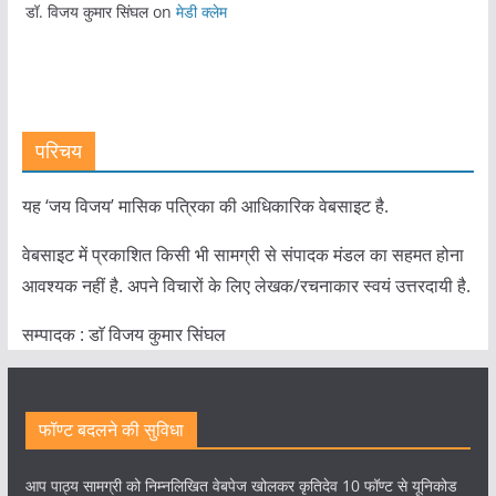
डॉ. विजय कुमार सिंघल
on
मेडी क्लेम
परिचय
यह ‘जय विजय’ मासिक पत्रिका की आधिकारिक वेबसाइट है.
वेबसाइट में प्रकाशित किसी भी सामग्री से संपादक मंडल का सहमत होना
आवश्यक नहीं है. अपने विचारों के लिए लेखक/रचनाकार स्वयं उत्तरदायी है.
सम्पादक : डाॅ विजय कुमार सिंघल
फॉण्ट बदलने की सुविधा
आप पाठ्य सामग्री को निम्नलिखित वेबपेज खोलकर कृतिदेव 10 फॉण्ट से यूनिकोड