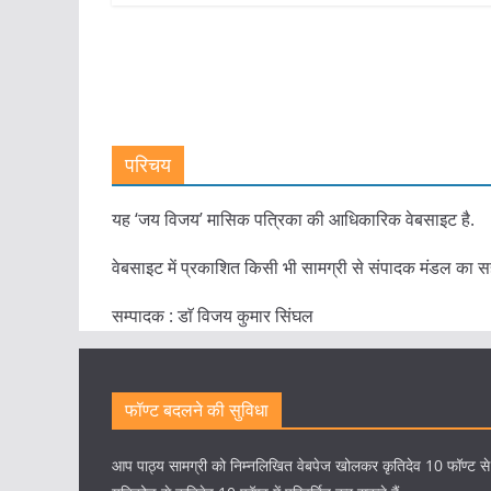
परिचय
यह ‘जय विजय’ मासिक पत्रिका की आधिकारिक वेबसाइट है.
वेबसाइट में प्रकाशित किसी भी सामग्री से संपादक मंडल का स
सम्पादक : डाॅ विजय कुमार सिंघल
फॉण्ट बदलने की सुविधा
आप पाठ्य सामग्री को निम्नलिखित वेबपेज खोलकर कृतिदेव 10 फॉण्ट स