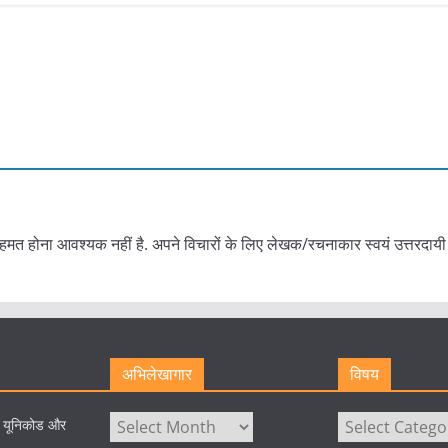
हमत होना आवश्यक नहीं है. अपने विचारों के लिए लेखक/रचनाकार स्वयं उत्तरदायी 
अभिलेखागार
विषय
अभिलेखागार
विषय
े यूनिकोड और