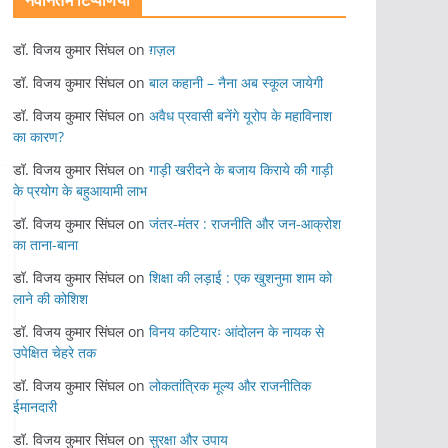
नवीनतम टिप्पणियां
डॉ. विजय कुमार सिंघल
on
ग़ज़ल
डॉ. विजय कुमार सिंघल
on
बाल कहानी – नैना अब स्कूल जायेगी
डॉ. विजय कुमार सिंघल
on
अवैध प्रवासी बनेंगे यूरोप के महाविनाश
का कारण?
डॉ. विजय कुमार सिंघल
on
गाड़ी खरीदने के बजाय किराये की गाड़ी
के प्रयोग के बहुआयामी लाभ
डॉ. विजय कुमार सिंघल
on
जंतर-मंतर : राजनीति और जन-आक्रोश
का ताना-बाना
डॉ. विजय कुमार सिंघल
on
शिक्षा की लड़ाई : एक खुशनुमा शाम को
लाने की कोशिश
डॉ. विजय कुमार सिंघल
on
विनय कटियारः आंदोलन के नायक से
उपेक्षित चेहरे तक
डॉ. विजय कुमार सिंघल
on
लोकतांत्रिक मूल्य और राजनीतिक
ईमानदारी
डॉ. विजय कुमार सिंघल
on
सुरक्षा और उपाय