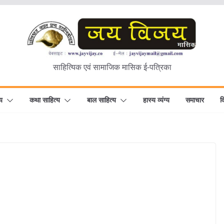
साहित्यिक एवं सामाजिक मासिक ई-पत्रिका
य
कथा साहित्य
बाल साहित्य
हास्य व्यंग्य
समाचार
व