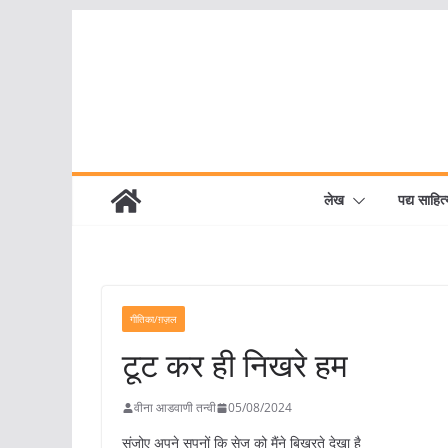
Skip
to
content
लेख
पद्य साहित्
गीतिका/ग़ज़ल
टूट कर ही निखरे हम
वीना आडवाणी तन्वी
05/08/2024
संजोए अपने सपनों कि सेज को मैंने बिखरते देखा है