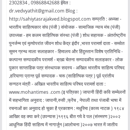
2302834 , 09868842688 ईमेल :
dr.vedvyathit@gmail.com Blog :
http://sahiytasrajakved.blogspot.com सम्प्रति : अध्यक्ष -
भारतीय साहित्यकार संघ (पंजी ) संयोजक - सामाजिक न्याय मंच (पंजी)
उपाध्यक्ष - हम कलम साहित्यिक संस्था (पंजी ) शोध सहायक - अंतर्राष्ट्रीय
पुनर्जन्म एवं मृत्योपरांत जीवन शोध केंद्र इंदौर ,भारत परामर्श दाता - समवेत
सुमन ग्रन्थ माला सलाहकार - हिमालय और हिंदुस्तान विशेष प्रतिनिधि -
कल्पान्त सम्पादकीय परामर्श - ब्रह्म चेतना सम्पादकीय सलाहकार - लोक
पुकार साप्ताहिक पत्र संस्थापक सदस्य - अखिल भारतीय साहित्य परिषद
,हरियाणा प्रान्त पूर्व सम्पादक - चरू (साहित्यिक पत्र ) पूर्व प्रांतीय
सन्गठन मंत्री - अखिल भारतीय साहित्य परिषद परामर्श दाता :
www.mohantimes .com (इ पत्रिका ) जापानी हिंदी कवि सम्मेलनों
में सहभागिता अनुवाद : जापानी,रुसी ,फ्रेंच , नेपाली तथा पंजाबी भाषा में
रचनाओं का अनुवाद हो चुका है प्रकाशन : मधुरिमा (काव्य नाटक ) १९८४
आखिर वह क्या करे (उपन्यास )१९९६ बीत गये वे पल (संस्मरण )२००२
आधुनिक हिंदी साहित्य में नागार्जुन (आलोचना )२००७ भारत में जातीय