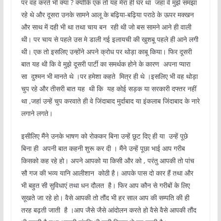
पर वह करते भी क्या ? क्योंकि एक तो यह मेरा ही घर था जहां वे मुझे समझा
रहे थे और दूसरा उनके सामने आलू के बढ़िया-बढ़िया पराठे के ऊपर मक्खन
और साथ में दही भी था तथा चाय बन रही थी जो बस सामने आने ही वाली
थी। पर चाय से पहले उस मे डाली गई इलायची की खुशबू पहले ही आने लगी
थी। एक तो इसलिए उन्होंने अपने क्रोध पर थोड़ा काबू किया। फिर दूसरी
बात यह थी कि वे मुझे दूसरी पार्टी का समर्थक होने के कारण अपना प्यारा
सा दुश्मन भी मानते थे ।पर हमेशा कहते मित्र ही थे ।इसलिए भी वह थोड़ा
चुप रहे और तीसरी बात यह थी कि यह कोई सड़क या सरकारी दफ्तर नहीं
था ,जहां उन्हें चुप करवाते ही वे जिंदाबाद मुर्दाबाद या इंकलाब जिंदाबाद के नारे
लगाने लगते।
इसीलिए मैंने उनके भाषण को रोककर बिना उन्हें छूट दिए ही या उन्हें पूछे
बिना ही अपनी बात कहनी शुरू कर दी । मैंने उन्हें पूछा भाई आप गरीब
किसको कह रहे हो। अपने आपको या किसी और को , परंतु आपकी तो पांच
सौ गज की भव्य यानि आलीशान कोठी है। आपके पास दो कार हैं तथा और
भी बहुत सी सुविधाएं तथा धन दौलत है। फिर आप कौन से गरीबों के लिए
सूखते जा रहे हो। वैसे आपकी तो तौंद भी हर साल आप की सम्पति की ही
तरह बढ़ती जाती है ।आप जैसे जैसे आंदोलन करते हो वैसे वैसे आपकी तौंद