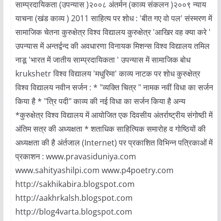
साम्प्रदायिकता (उपन्यास )२००८ अंतर्मन (काव्य संकलन )२००९ न्याय
याचना (खंड काव्य ) 2011 साहित्य पर शोध : 'बीत गए वो पल' संस्मरण में
सामाजिक चेतना कुरुक्षेत्र विश्व विद्यालय कुरुक्षेत्र 'आखिर वह क्या करे '
उपन्यास में अन्तर्द्वन्द की अवधारणा विनायक मिशन्स विश्व विद्यालय तमिल
नाडू 'भारत में जातीय साम्प्रदायिकता ' उपन्यास में सामाजिक बोध
krukshetr विश्व विद्यालय 'मधुरिमा' काव्य नाटक पर शोध कुरुक्षेत्र
विश्व विद्यालय नवीन सर्जन : * "व्यक्ति चित्र " नामक नवीं विधा का सर्जन
किया है * "त्रि पदी" काव्य की नई विधा का सर्जन किया है अन्य
*कुरुक्षेत्र विश्व विद्यालय में आयोजित एक दिवसीय अंतर्राष्ट्रीय संगोष्ठी में
अंतिम सत्र की अध्यक्षता * शताधिक साहित्यिक समारोह व गोष्ठियों की
अध्यक्षता की है अंर्तजाल (Internet) पर प्रकाशित विभिन्न पत्रिकाओं में
प्रकाशन : www.pravasiduniya.com
www.sahityashilpi.com www.p4poetry.com
http://sakhikabira.blogspot.com
http://aakhrkalsh.blogspot.com
http://blog4varta.blogspot.com