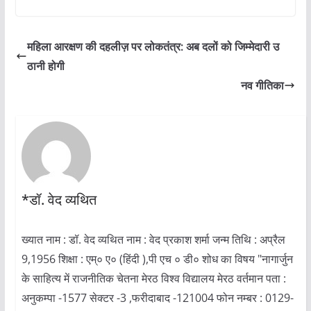
महिला आरक्षण की दहलीज़ पर लोकतंत्र: अब दलों को जिम्मेदारी उ
ठानी होगी
नव गीतिका
*डॉ. वेद व्यथित
ख्यात नाम : डॉ. वेद व्यथित नाम : वेद प्रकाश शर्मा जन्म तिथि : अप्रैल
9,1956 शिक्षा : एम्० ए० (हिंदी ),पी एच ० डी० शोध का विषय "नागार्जुन
के साहित्य में राजनीतिक चेतना मेरठ विश्व विद्यालय मेरठ वर्तमान पता :
अनुकम्पा -1577 सेक्टर -3 ,फरीदाबाद -121004 फोन नम्बर : 0129-