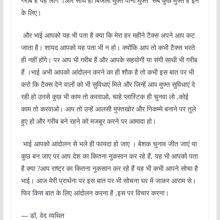
गरीब हैं यह लोग ।और साथ ही बिजली मुफ्त पानी मुफ्त सब कुछ मुफ्त है इन
के लिए।
और भाई आपको यह भी पता है क्या कि मेरा हर महीने टैक्स अपने आप कट
जाता है। शायद आपको यह पता भी न हो। क्योंकि आप तो कभी टैक्स भरते
ही नहीं होंगे। पर आप भी गरीब हैं और आपके सहयोगी या संगी साथी भी गरीब
हैं ।भाई अभी आपको आंदोलन करने का ही शौक है तो कभी इस बात पर भी
करो कि टैक्स देने वालों को भी सुविधाएं मिले और जिन्हें आप मुफ्त सुविधाएं दे
रही हो उनसे कुछ भी काम तो करवाओ, चाहे प्लास्टिक ही चुनवा लो ,कोई
काम तो करवाओ। आप तो उन्हें आलसी मुफ्तखोर और निकम्मे बनाने पर तुले
हुए हो और गरीब बने रहने को मजबूर करने पर आमादा हो।
भाई आपको आंदोलन से भले ही फायदा हो जाए । बेशक चुनाव जीत जाएं या
कुछ बन जाए पर आप देश का कितना नुकसान कर रहे हैं, यह भी आपको पता
है क्या ?आप राष्ट्र का कितना नुकसान कर रहे हैं यह भी कभी आपने सोचा है
भाई। आज मेरी प्रार्थना पर इस बात पर भी सोचना घर में जाकर आराम से।
फिर किस बात के लिए आंदोलन करना है ,इस पर विचार करना।
— डॉ, वेद व्यथित