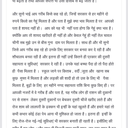
भी बढ़ती है तथा आपकी संपत्ति भी उसी हिसाब से बढ़ जाती है।
और सुनो भाई आप गरीब किसे कह रहे हो, जिन्हें सरकार से हर महीने दो
रुपये किलो का गेहूं मिलता है और पता है मुझे क्या भाव मिलता है पर आपको
पता है शायद नहीं हो। आप को यह भी नहीं पता होगा कि गेहूं क्या भाव है।
क्योंकि आप तो शायद खरीदते ही नहीं हो और केवल गेहूं ही नहीं तेल चावल
चीनी सब मुझे उन से बीस गुना दाम पर मिलता है। साथ ही और भी सुनो
जिसे आप गरीब कह रहे हो उनके लिए सरकार घर बनवा कर दे रही है और
शौचालय बनवा रही है और इतना ही नहीं उन्हें कितने ही प्रकार की दूसरी
सहायता व सुविधाएं सरकार दे रही है। उनके यहां बच्चा पैदा हो तो पैदा होते
ही पैसा मिलता है । स्कूल जाने पर किताब , वर्दी ,जूता और खाना सब
कुछ मुफ्त में मिलता है और लड़की की शादी हो तो उस के लिए भी पैसा
मिलता है, बूढ़ों के लिए हर महीने नगद सहायता राशि बिना कुछ किए ही। पर
आपकी नजरों में वे गरीब हैं और पता है, यह गरीब लोग ही राशन की दुकानों
पर से राशन लेकर दूसरी दुकानों पर बेचकर दूसरी चीजें खरीद लाते हैं और
रोज शाम को लालपरी के ढक्कन भी इन्हीं के यहां खुलते हैं और हमारे यहां तो
कभी कभार कोई ठंडा पेय आना भी मुश्किल हो जाता है। इतना ही इन्हीं के
लिए रोज-रोज नई-नई सुविधाएं भी सरकार बनाती ही रहती है। इसीलिए की