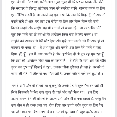
एक दिन मेरे मित्र भाई भरोसे लाल सुबह सुबह ही मेरे घर आ धमके और बोले
कि सरकार के विरुद्ध आंदोलन करने की रूपरेखा यानि योजना बनाने के लिए
एक मीटिंग करनी है, तो आपसे यह पूछना था कि आप मेरे मित्र हैं, तो आप तो
उसमें रहेंगे ही और पर आप इस मीटिंग के लिए और किस-किस को यानी
कितने आदमी और लाएंगे ,यह भी बता दो तो अच्छा रहे। तो स्वाभाविक मैंने
पूछा कि पहले यह तो बताओ कि आंदोलन किस बात के लिए करना। तो
उन्होंने बड़े आश्चर्य से मेरी ओर देखा और मुझे ताना मारने लगे कि आप हो तो
सरकार के भक्त ही । वे अभी कुछ और कहते ,इस लिए मैंने पहले ही कह
दिया, हाँ, हूँ ।इस में क्या आपत्ति है और इसीलिए ही तो पूछ रहा पूछ रहा हूँ
कि आप को आंदोलन किस बात का करना है । वे बोले कि भला आप को गरीब
गुरबा का दुख नहीं दिखाई दे रहा , उसका जीना मुश्किल हो रहा है, उसको दो
समय की रोटी भी ठीक से नहीं मिल रही है, उनका जीवन नर्क बना हुआ है ।
पर वे अभी और भी बोलते या यूं कहूं कि उनके पेट में बहुत गैस बन रही थी
जिसे निकालने के लिए उन्हें सुबह से कोई और नही मिला था। इस लिए
अपनी भाषण देने की बीमारी के कारण अभी और भी बोलना चाहते थे, परंतु मैंने
उन्हें बीच में ही ब्रेक लगा क्र रोक दिया और उनके गरीब गुरबा के लिए दिए
जा रहे भाषण पर विराम लगा दिया। उनको इस बात से बहुत क्रोध आया।