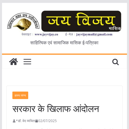
Skip
to
content
साहित्यिक एवं सामाजिक मासिक ई-पत्रिका
हास्य व्यंग्य
सरकार के खिलाफ आंदोलन
*डॉ. वेद व्यथित
02/07/2025