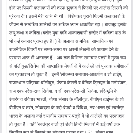
होने पर फिल्मी कलाकारों की तरफ झुकाव ने फिल्मों पर आलेख लिखने की
प्रेरणा दी। इसमें मेरी रूचि भी थी। विशेषकर पुराने फिल्मी कलाकारों के
जीवन से सम्बंधित आलेखों पर अधिक ध्यान आकर्षित रहा। बावजूद इसके
लघु कथा व कविता (बतौर युवा कवि आकाशवाणी इन्दौर में कविता पाठ के
भी कई अवसर प्राप्त हुए है।) के अलावा सामयिक, सामाजिक एवं
राजनैतिक विषयों पर समय-समय पर अपनी लेखनी को आयाम देने के
प्रयास आज भी अनवरत हैं। अब तक विभिन्न समाचार-पत्रों में मुख्य रूप
से बॉलीवुड/सिनेमा की साप्ताहिक मेगजीनों में आलेखों एवं पुस्तक समीक्षाओं
का प्रकाशन हो चुका है। इनमें ‘लोकमत समाचार-आकर्षण व शो टाईम,
राजस्थान पत्रिका-बॉलीवुड, पंजाब केसरी व दैनिक ट्रिब्यून के मनोरंजन,
राज एक्सप्रेस-राज सिनेमा, द सी एक्सप्रेस-सी सिनेमा, हरि-भूमि के
रंगारंग व रविवार भारती, चौथा संसार के बॉलीवुड, बीपीएन टाईम्स के शो
बीपीएन व तरंग, लोकदशा के पर्दा-बेपर्दा व विविधा, नव-भारत एवं स्वतंत्र
भारत के अलावा कई स्थानीय समाचार-पत्रों में भी आलेखों का प्रकाशन
हो चुका है। वहीं ‘स्वतंत्र वार्ता एवं डेली हिन्दी मिलाप‘ में कई वर्षो तक
नियमित रूप से लिखने का सौभाग्य प्राप्त हुआ। 31, संजय नगर,