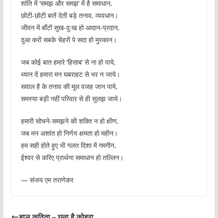
शांति में ‘समझ और समझ’ में है समाधान,
छोटी-छोटी बातें देती बड़े तनाव, व्यवधान।
जीवन में बाँटों सुख-दुःख हो आदान-प्रदान,
दुआ करों सबके चेहरों पे सदा हो मुस्कान।
जब कोई बात हमारे ‘हिसाब’ से ना हो पाये,
ध्यान दें हमारा मन घबराहट से भर न जाये।
सवाल है के तनाव की मूल वजह जान पाये,
समस्या बड़ी नहीं परिवार से ही सुलझ जाये।
हमारी सोचने-समझने की शक्ति न हो क्षीण,
जब मन अशांत हो निर्णय क्षमता हो महीन।
हम सही होते हुए भी गलत दिशा में गमगीन,
ईश्वर से करिए प्रार्थना समाधान हो तल्लिन।
— संजय एम तराणेकर
बाल कविता – घना है कोहरा