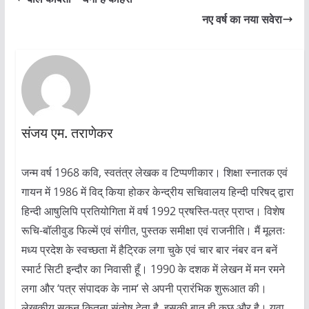
नए वर्ष का नया सवेरा
संजय एम. तराणेकर
जन्म वर्ष 1968 कवि, स्वतंत्र लेखक व टिप्पणीकार। शिक्षा स्नातक एवं
गायन में 1986 में विद् किया होकर केन्द्रीय सचिवालय हिन्दी परिषद् द्वारा
हिन्दी आषुलिपि प्रतियोगिता में वर्ष 1992 प्रषस्ति-पत्र प्राप्त। विशेष
रूचि-बॉलीवुड फिल्में एवं संगीत, पुस्तक समीक्षा एवं राजनीति। मैं मूलतः
मध्य प्रदेश के स्वच्छता में हैट्रिक लगा चुके एवं चार बार नंबर वन बनें
स्मार्ट सिटी इन्दौर का निवासी हूँ। 1990 के दशक में लेखन में मन रमने
लगा और ‘पत्र संपादक के नाम‘ से अपनी प्रारंभिक शुरूआत की।
लेखकीय सुकून कितना संतोष देता है, इसकी बात ही कुछ और है। युवा